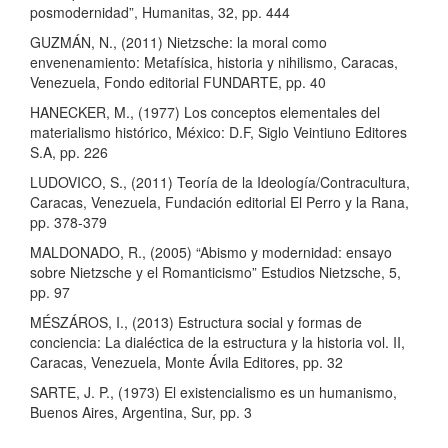
posmodernidad”, Humanitas, 32, pp. 444
GUZMÁN, N., (2011) Nietzsche: la moral como
envenenamiento: Metafísica, historia y nihilismo, Caracas,
Venezuela, Fondo editorial FUNDARTE, pp. 40
HANECKER, M., (1977) Los conceptos elementales del
materialismo histórico, México: D.F, Siglo Veintiuno Editores
S.A, pp. 226
LUDOVICO, S., (2011) Teoría de la Ideología/Contracultura,
Caracas, Venezuela, Fundación editorial El Perro y la Rana,
pp. 378-379
MALDONADO, R., (2005) “Abismo y modernidad: ensayo
sobre Nietzsche y el Romanticismo” Estudios Nietzsche, 5,
pp. 97
MÉSZÁROS, I., (2013) Estructura social y formas de
conciencia: La dialéctica de la estructura y la historia vol. II,
Caracas, Venezuela, Monte Ávila Editores, pp. 32
SARTE, J. P., (1973) El existencialismo es un humanismo,
Buenos Aires, Argentina, Sur, pp. 3