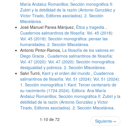
María Andaluz Romanillos; Sección monográfica II:
Zubiri y la debilidad de la razón (Antonio González y
Víctor Tirado, Editores asociados). 2. Sección
Miscelánea.
José Manuel Panea Márquez,
Ética y tragedia
,
Cuadernos salmantinos de filosofía: Vol. 45 (2018):
Vol. 45 (2018): Sección monográfica: pensar las
humanidades. 2. Sección Miscelánea.
Antonio Pintor-Ramos,
La filosofía de los valores en
Diego Gracia
,
Cuadernos salmantinos de filosofía:
Vol. 47 (2020): Vol. 47 (2020): Sección monográfica:
desigualdad y pobreza. 2. Sección Miscelánea.
Salvi Turró,
Kant y el orden del mundo
,
Cuadernos
salmantinos de filosofía: Vol. 51 (2024): Vol. 51 (2024):
1. Sección monográfica I: Kant: Tercer centenario de
su nacimiento (1724-2024). Editora: Ana María
Andaluz Romanillos; Sección monográfica II: Zubiri y la
debilidad de la razón (Antonio González y Víctor
Tirado, Editores asociados). 2. Sección Miscelánea.
1-10 de 72
Siguiente
→