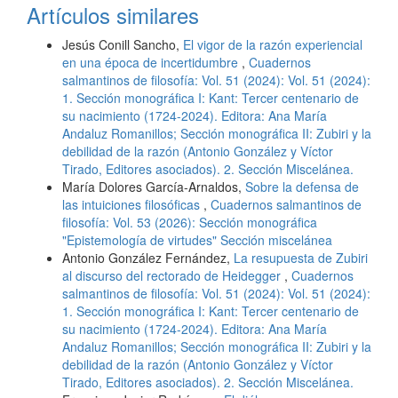
Artículos similares
Jesús Conill Sancho,
El vigor de la razón experiencial
en una época de incertidumbre
,
Cuadernos
salmantinos de filosofía: Vol. 51 (2024): Vol. 51 (2024):
1. Sección monográfica I: Kant: Tercer centenario de
su nacimiento (1724-2024). Editora: Ana María
Andaluz Romanillos; Sección monográfica II: Zubiri y la
debilidad de la razón (Antonio González y Víctor
Tirado, Editores asociados). 2. Sección Miscelánea.
María Dolores García-Arnaldos,
Sobre la defensa de
las intuiciones filosóficas
,
Cuadernos salmantinos de
filosofía: Vol. 53 (2026): Sección monográfica
"Epistemología de virtudes" Sección miscelánea
Antonio González Fernández,
La resupuesta de Zubiri
al discurso del rectorado de Heidegger
,
Cuadernos
salmantinos de filosofía: Vol. 51 (2024): Vol. 51 (2024):
1. Sección monográfica I: Kant: Tercer centenario de
su nacimiento (1724-2024). Editora: Ana María
Andaluz Romanillos; Sección monográfica II: Zubiri y la
debilidad de la razón (Antonio González y Víctor
Tirado, Editores asociados). 2. Sección Miscelánea.