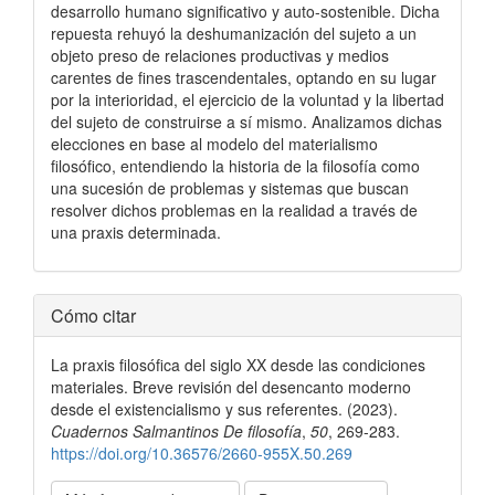
desarrollo humano significativo y auto-sostenible. Dicha
repuesta rehuyó la deshumanización del sujeto a un
objeto preso de relaciones productivas y medios
carentes de fines trascendentales, optando en su lugar
por la interioridad, el ejercicio de la voluntad y la libertad
del sujeto de construirse a sí mismo. Analizamos dichas
elecciones en base al modelo del materialismo
filosófico, entendiendo la historia de la filosofía como
una sucesión de problemas y sistemas que buscan
resolver dichos problemas en la realidad a través de
una praxis determinada.
Detalles
Cómo citar
del
La praxis filosófica del siglo XX desde las condiciones
artículo
materiales. Breve revisión del desencanto moderno
desde el existencialismo y sus referentes. (2023).
Cuadernos Salmantinos De filosofía
,
50
, 269-283.
https://doi.org/10.36576/2660-955X.50.269