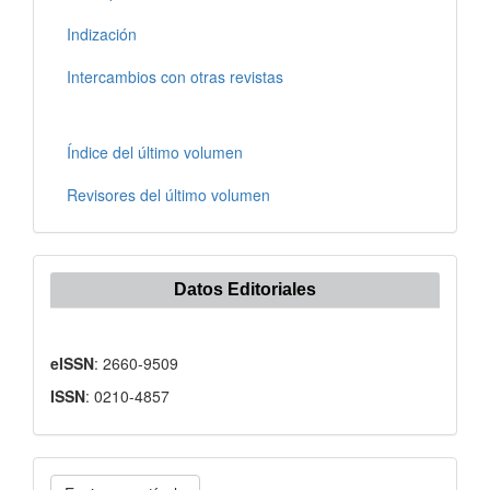
Indización
Intercambios con otras revistas
Índice del último volumen
Revisores del último volumen
Datos Editoriales
eISSN
: 2660-9509
ISSN
: 0210-4857
Enviar