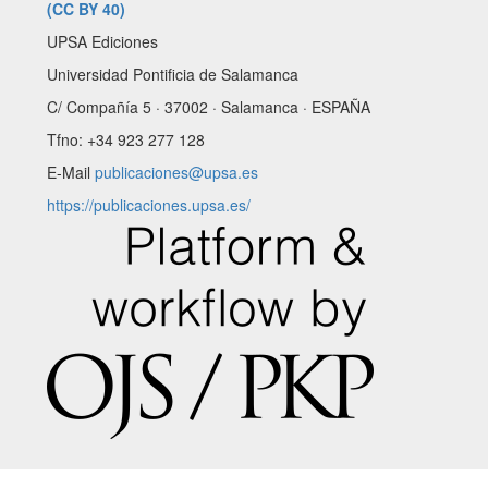
(CC BY 40)
UPSA Ediciones
Universidad Pontificia de Salamanca
C/ Compañía 5 · 37002 · Salamanca · ESPAÑA
Tfno: +34 923 277 128
E-Mail
publicaciones@upsa.es
https://publicaciones.upsa.es/