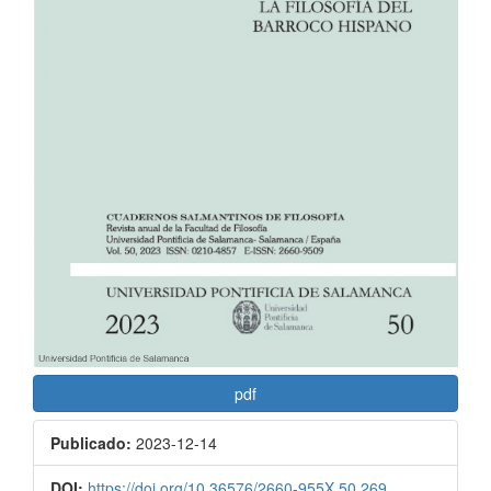
pdf
Publicado:
2023-12-14
DOI:
https://doi.org/10.36576/2660-955X.50.269