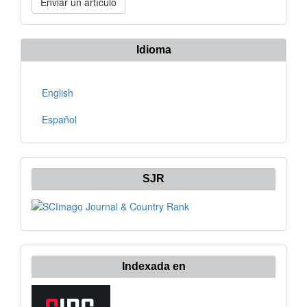
Enviar un artículo
un
artículo
Idioma
English
Español
SJR
Indexada en