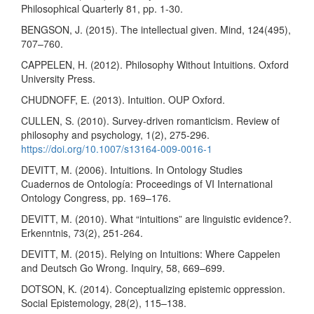
Philosophical Quarterly 81, pp. 1-30.
BENGSON, J. (2015). The intellectual given. Mind, 124(495),
707–760.
CAPPELEN, H. (2012). Philosophy Without Intuitions. Oxford
University Press.
CHUDNOFF, E. (2013). Intuition. OUP Oxford.
CULLEN, S. (2010). Survey-driven romanticism. Review of
philosophy and psychology, 1(2), 275-296.
https://doi.org/10.1007/s13164-009-0016-1
DEVITT, M. (2006). Intuitions. In Ontology Studies
Cuadernos de Ontología: Proceedings of VI International
Ontology Congress, pp. 169–176.
DEVITT, M. (2010). What “intuitions” are linguistic evidence?.
Erkenntnis, 73(2), 251-264.
DEVITT, M. (2015). Relying on Intuitions: Where Cappelen
and Deutsch Go Wrong. Inquiry, 58, 669–699.
DOTSON, K. (2014). Conceptualizing epistemic oppression.
Social Epistemology, 28(2), 115–138.