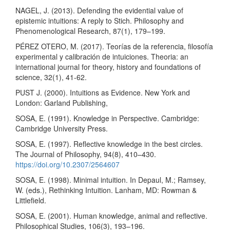
NAGEL, J. (2013). Defending the evidential value of
epistemic intuitions: A reply to Stich. Philosophy and
Phenomenological Research, 87(1), 179–199.
PÉREZ OTERO, M. (2017). Teorías de la referencia, filosofía
experimental y calibración de intuiciones. Theoria: an
international journal for theory, history and foundations of
science, 32(1), 41-62.
PUST J. (2000). Intuitions as Evidence. New York and
London: Garland Publishing,
SOSA, E. (1991). Knowledge in Perspective. Cambridge:
Cambridge University Press.
SOSA, E. (1997). Reflective knowledge in the best circles.
The Journal of Philosophy, 94(8), 410–430.
https://doi.org/10.2307/2564607
SOSA, E. (1998). Minimal intuition. In Depaul, M.; Ramsey,
W. (eds.), Rethinking Intuition. Lanham, MD: Rowman &
Littlefield.
SOSA, E. (2001). Human knowledge, animal and reflective.
Philosophical Studies, 106(3), 193–196.