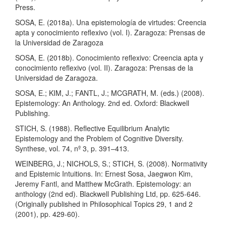
Press.
SOSA, E. (2018a). Una epistemología de virtudes: Creencia
apta y conocimiento reflexivo (vol. I). Zaragoza: Prensas de
la Universidad de Zaragoza
SOSA, E. (2018b). Conocimiento reflexivo: Creencia apta y
conocimiento reflexivo (vol. II). Zaragoza: Prensas de la
Universidad de Zaragoza.
SOSA, E.; KIM, J.; FANTL, J.; MCGRATH, M. (eds.) (2008).
Epistemology: An Anthology. 2nd ed. Oxford: Blackwell
Publishing.
STICH, S. (1988). Reflective Equilibrium Analytic
Epistemology and the Problem of Cognitive Diversity.
Synthese, vol. 74, nº 3, p. 391–413.
WEINBERG, J.; NICHOLS, S.; STICH, S. (2008). Normativity
and Epistemic Intuitions. In: Ernest Sosa, Jaegwon Kim,
Jeremy Fantl, and Matthew McGrath. Epistemology: an
anthology (2nd ed). Blackwell Publishing Ltd, pp. 625-646.
(Originally published in Philosophical Topics 29, 1 and 2
(2001), pp. 429-60).