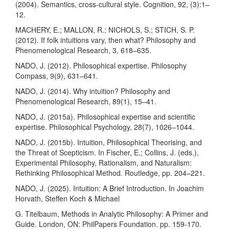
(2004). Semantics, cross-cultural style. Cognition, 92, (3):1–
12.
MACHERY, E.; MALLON, R.; NICHOLS, S.; STICH, S. P.
(2012). If folk intuitions vary, then what? Philosophy and
Phenomenological Research, 3, 618–635.
NADO, J. (2012). Philosophical expertise. Philosophy
Compass, 9(9), 631–641.
NADO, J. (2014). Why intuition? Philosophy and
Phenomenological Research, 89(1), 15–41.
NADO, J. (2015a). Philosophical expertise and scientific
expertise. Philosophical Psychology, 28(7), 1026–1044.
NADO, J. (2015b). Intuition, Philosophical Theorising, and
the Threat of Scepticism. In Fischer, E.; Collins, J. (eds.),
Experimental Philosophy, Rationalism, and Naturalism:
Rethinking Philosophical Method. Routledge, pp. 204–221.
NADO, J. (2025). Intuition: A Brief Introduction. In Joachim
Horvath, Steffen Koch & Michael
G. Titelbaum, Methods in Analytic Philosophy: A Primer and
Guide. London, ON: PhilPapers Foundation. pp. 159-170.