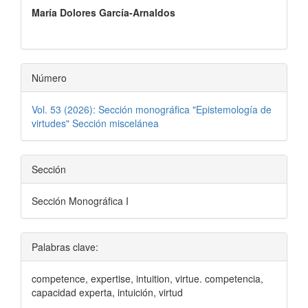
María Dolores García-Arnaldos
del
artículo
Número
Vol. 53 (2026): Sección monográfica "Epistemología de
virtudes" Sección miscelánea
Sección
Sección Monográfica I
Palabras clave:
competence, expertise, intuition, virtue. competencia,
capacidad experta, intuición, virtud