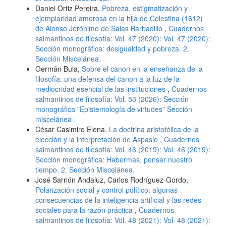
Daniel Ortiz Pereira,
Pobreza, estigmatización y
ejemplaridad amorosa en la hija de Celestina (1612)
de Alonso Jerónimo de Salas Barbadillo
,
Cuadernos
salmantinos de filosofía: Vol. 47 (2020): Vol. 47 (2020):
Sección monográfica: desigualdad y pobreza. 2.
Sección Miscelánea.
Germán Bula,
Sobre el canon en la enseñanza de la
filosofía: una defensa del canon a la luz de la
mediocridad esencial de las instituciones
,
Cuadernos
salmantinos de filosofía: Vol. 53 (2026): Sección
monográfica "Epistemología de virtudes" Sección
miscelánea
César Casimiro Elena,
La doctrina aristotélica de la
elección y la interpretación de Aspasio
,
Cuadernos
salmantinos de filosofía: Vol. 46 (2019): Vol. 46 (2019):
Sección monográfica: Habermas, pensar nuestro
tiempo. 2. Sección Miscelánea.
José Sarrión Andaluz, Carlos Rodríguez-Gordo,
Polarización social y control político: algunas
consecuencias de la inteligencia artificial y las redes
sociales para la razón práctica
,
Cuadernos
salmantinos de filosofía: Vol. 48 (2021): Vol. 48 (2021):