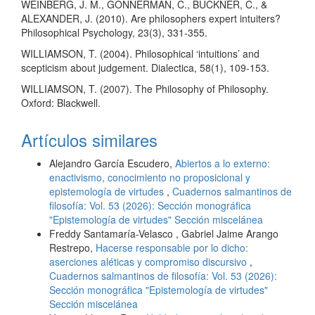
WEINBERG, J. M., GONNERMAN, C., BUCKNER, C., &
ALEXANDER, J. (2010). Are philosophers expert intuiters?
Philosophical Psychology, 23(3), 331-355.
WILLIAMSON, T. (2004). Philosophical ‘intuitions’ and
scepticism about judgement. Dialectica, 58(1), 109-153.
WILLIAMSON, T. (2007). The Philosophy of Philosophy.
Oxford: Blackwell.
Artículos similares
Alejandro García Escudero,
Abiertos a lo externo:
enactivismo, conocimiento no proposicional y
epistemología de virtudes
,
Cuadernos salmantinos de
filosofía: Vol. 53 (2026): Sección monográfica
"Epistemología de virtudes" Sección miscelánea
Freddy Santamaría-Velasco , Gabriel Jaime Arango
Restrepo,
Hacerse responsable por lo dicho:
aserciones aléticas y compromiso discursivo
,
Cuadernos salmantinos de filosofía: Vol. 53 (2026):
Sección monográfica "Epistemología de virtudes"
Sección miscelánea