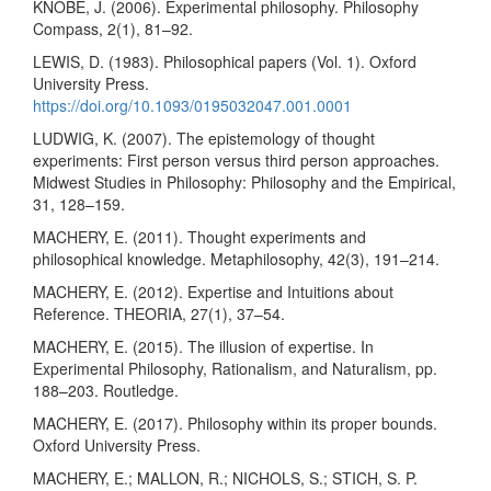
KNOBE, J. (2006). Experimental philosophy. Philosophy
Compass, 2(1), 81–92.
LEWIS, D. (1983). Philosophical papers (Vol. 1). Oxford
University Press.
https://doi.org/10.1093/0195032047.001.0001
LUDWIG, K. (2007). The epistemology of thought
experiments: First person versus third person approaches.
Midwest Studies in Philosophy: Philosophy and the Empirical,
31, 128–159.
MACHERY, E. (2011). Thought experiments and
philosophical knowledge. Metaphilosophy, 42(3), 191–214.
MACHERY, E. (2012). Expertise and Intuitions about
Reference. THEORIA, 27(1), 37–54.
MACHERY, E. (2015). The illusion of expertise. In
Experimental Philosophy, Rationalism, and Naturalism, pp.
188–203. Routledge.
MACHERY, E. (2017). Philosophy within its proper bounds.
Oxford University Press.
MACHERY, E.; MALLON, R.; NICHOLS, S.; STICH, S. P.