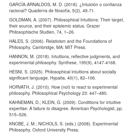
GARCÍA-ARNALDOS, M. D. (2018). ¿Intuición o confianza
racional? Quaderns de filosofía, 5(2), 49-71.
GOLDMAN, A. (2007). Philosophical Intuitions: Their target,
their source, and their epistemic status. Grazer
Philosophische Studien, 74, 1–26.
HALES, S. (2006). Relativism and the Foundations of
Philosophy. Cambridge, MA: MIT Press.
HANNON, M. (2018). Intuitions, reflective judgments, and
experimental philosophy. Synthese, 195(9), 4147-4168.
HESNI, S. (2025). Philosophical intuitions about socially
significant language. Hypatia, 40(1), 82–106.
HORVATH, J. (2010). How (not) to react to experimental
philosophy. Philosophical Psychology 23: 447–480.
KAHNEMAN, D.; KLEIN, G. (2009). Conditions for intuitive
expertise: A failure to disagree. American Psychologist, pp.
515–526.
KNOBE, J. M.; NICHOLS, S. (eds.) (2008). Experimental
Philosophy. Oxford University Press.