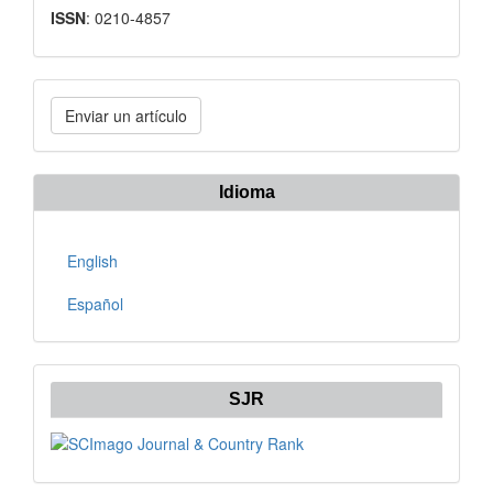
ISSN
: 0210-4857
Enviar
Enviar un artículo
un
artículo
Idioma
English
Español
SJR