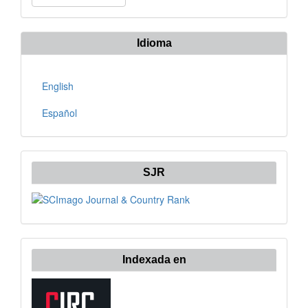
un
artículo
Idioma
English
Español
SJR
Indexada en