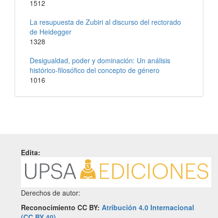
1512
La resupuesta de Zubiri al discurso del rectorado
de Heidegger
1328
Desigualdad, poder y dominación: Un análisis
histórico-filosófico del concepto de género
1016
Edita:
Derechos de autor:
Reconocimiento CC BY:
Atribución 4.0 Internacional
(CC BY 40)