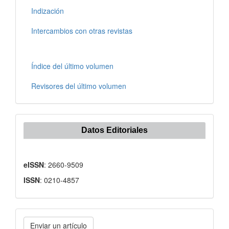
Indización
Intercambios con otras revistas
Índice del último volumen
Revisores del último volumen
Datos Editoriales
eISSN
: 2660-9509
ISSN
: 0210-4857
Enviar
Enviar un artículo