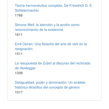
Teoría hermenéutica completa, De Friredrich D. E.
Schleiermacher
1766
Simone Weil: la atención y la acción como
reconocimiento de la existencia
1611
Emil Cioran: Una filosofía del arte de vivir en la
resignación
1511
La resupuesta de Zubiri al discurso del rectorado
de Heidegger
1338
Desigualdad, poder y dominación: Un análisis
histórico-filosófico del concepto de género
1017