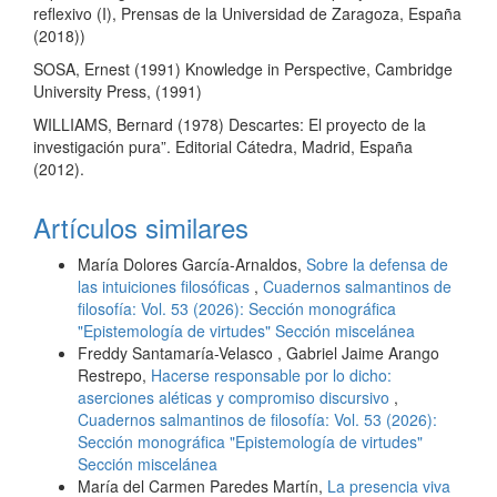
reflexivo (I), Prensas de la Universidad de Zaragoza, España
(2018))
SOSA, Ernest (1991) Knowledge in Perspective, Cambridge
University Press, (1991)
WILLIAMS, Bernard (1978) Descartes: El proyecto de la
investigación pura”. Editorial Cátedra, Madrid, España
(2012).
Artículos similares
María Dolores García-Arnaldos,
Sobre la defensa de
las intuiciones filosóficas
,
Cuadernos salmantinos de
filosofía: Vol. 53 (2026): Sección monográfica
"Epistemología de virtudes" Sección miscelánea
Freddy Santamaría-Velasco , Gabriel Jaime Arango
Restrepo,
Hacerse responsable por lo dicho:
aserciones aléticas y compromiso discursivo
,
Cuadernos salmantinos de filosofía: Vol. 53 (2026):
Sección monográfica "Epistemología de virtudes"
Sección miscelánea
María del Carmen Paredes Martín,
La presencia viva