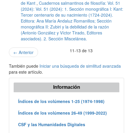
de Kant
,
Cuadernos salmantinos de filosofía: Vol. 51
(2024): Vol. 51 (2024): 1. Sección monográfica I: Kant:
Tercer centenario de su nacimiento (1724-2024).
Editora: Ana María Andaluz Romanillos; Sección
monográfica II: Zubiri y la debilidad de la razón
(Antonio González y Víctor Tirado, Editores
asociados). 2. Sección Miscelánea.
11-13 de 13
←
Anterior
También puede
Iniciar una búsqueda de similitud avanzada
para este artículo.
Información
Índices de los volúmenes 1-25 (1974-1998)
Índices de los volúmenes 26-49 (1999-2022)
CSF y las Humanidades Digitales