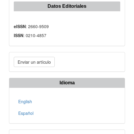
Datos Editoriales
eISSN
: 2660-9509
ISSN
: 0210-4857
Enviar
Enviar un artículo
un
artículo
Idioma
English
Español