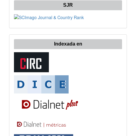
SJR
Indexada en