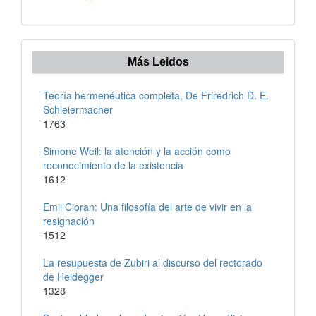
Más Leidos
Teoría hermenéutica completa, De Friredrich D. E.
Schleiermacher
1763
Simone Weil: la atención y la acción como
reconocimiento de la existencia
1612
Emil Cioran: Una filosofía del arte de vivir en la
resignación
1512
La resupuesta de Zubiri al discurso del rectorado
de Heidegger
1328