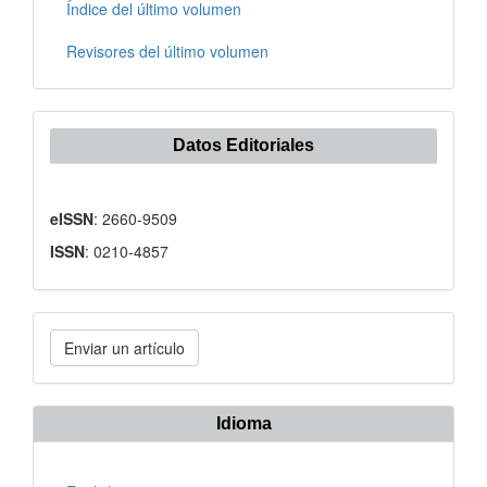
Índice del último volumen
Revisores del último volumen
Datos Editoriales
eISSN
: 2660-9509
ISSN
: 0210-4857
Enviar
Enviar un artículo
un
artículo
Idioma