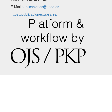
E-Mail
publicaciones@upsa.es
https://publicaciones.upsa.es/