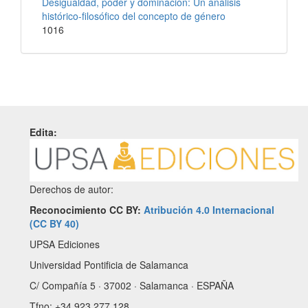
Desigualdad, poder y dominación: Un análisis
histórico-filosófico del concepto de género
1016
Edita:
Derechos de autor:
Reconocimiento CC BY:
Atribución 4.0 Internacional
(CC BY 40)
UPSA Ediciones
Universidad Pontificia de Salamanca
C/ Compañía 5 · 37002 · Salamanca · ESPAÑA
Tfno: +34 923 277 128