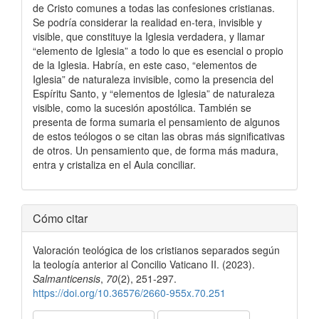
de Cristo comunes a todas las confesiones cristianas.
Se podría considerar la realidad en-tera, invisible y
visible, que constituye la Iglesia verdadera, y llamar
“elemento de Iglesia” a todo lo que es esencial o propio
de la Iglesia. Habría, en este caso, “elementos de
Iglesia” de naturaleza invisible, como la presencia del
Espíritu Santo, y “elementos de Iglesia” de naturaleza
visible, como la sucesión apostólica. También se
presenta de forma sumaria el pensamiento de algunos
de estos teólogos o se citan las obras más significativas
de otros. Un pensamiento que, de forma más madura,
entra y cristaliza en el Aula conciliar.
Detalles
Cómo citar
del
Valoración teológica de los cristianos separados según
artículo
la teología anterior al Concilio Vaticano II. (2023).
Salmanticensis
,
70
(2), 251-297.
https://doi.org/10.36576/2660-955x.70.251