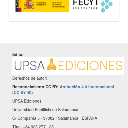
Edita:
Derechos de autor:
Reconocimiento CC BY:
Atribución 4.0 Internacional
(CC BY 40)
UPSA Ediciones
Universidad Pontificia de Salamanca
C/ Compañía 5 · 37002 · Salamanca · ESPAÑA
Tfno: +34 923 277 128