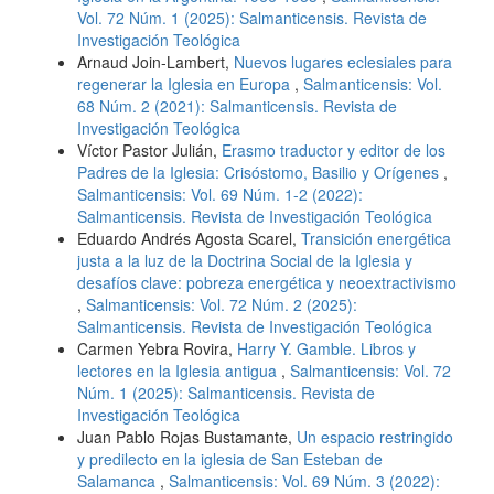
Vol. 72 Núm. 1 (2025): Salmanticensis. Revista de
Investigación Teológica
Arnaud Join-Lambert,
Nuevos lugares eclesiales para
regenerar la Iglesia en Europa
,
Salmanticensis: Vol.
68 Núm. 2 (2021): Salmanticensis. Revista de
Investigación Teológica
Víctor Pastor Julián,
Erasmo traductor y editor de los
Padres de la Iglesia: Crisóstomo, Basilio y Orígenes
,
Salmanticensis: Vol. 69 Núm. 1-2 (2022):
Salmanticensis. Revista de Investigación Teológica
Eduardo Andrés Agosta Scarel,
Transición energética
justa a la luz de la Doctrina Social de la Iglesia y
desafíos clave: pobreza energética y neoextractivismo
,
Salmanticensis: Vol. 72 Núm. 2 (2025):
Salmanticensis. Revista de Investigación Teológica
Carmen Yebra Rovira,
Harry Y. Gamble. Libros y
lectores en la Iglesia antigua
,
Salmanticensis: Vol. 72
Núm. 1 (2025): Salmanticensis. Revista de
Investigación Teológica
Juan Pablo Rojas Bustamante,
Un espacio restringido
y predilecto en la iglesia de San Esteban de
Salamanca
,
Salmanticensis: Vol. 69 Núm. 3 (2022):