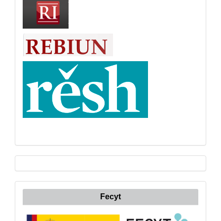
Fecyt