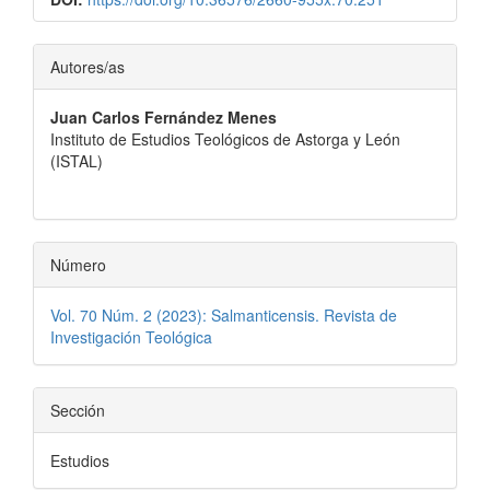
Contenido
Autores/as
principal
Juan Carlos Fernández Menes
del
Instituto de Estudios Teológicos de Astorga y León
artículo
(ISTAL)
Número
Vol. 70 Núm. 2 (2023): Salmanticensis. Revista de
Investigación Teológica
Sección
Estudios