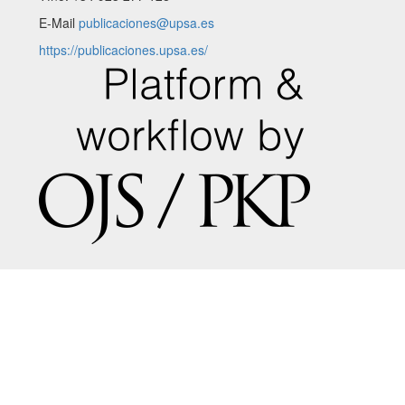
E-Mail
publicaciones@upsa.es
https://publicaciones.upsa.es/