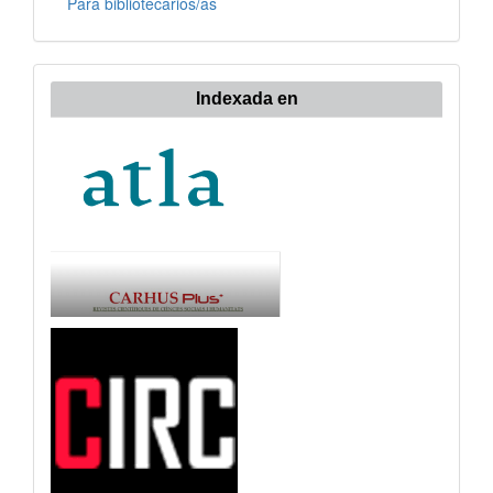
Para bibliotecarios/as
Indexada en