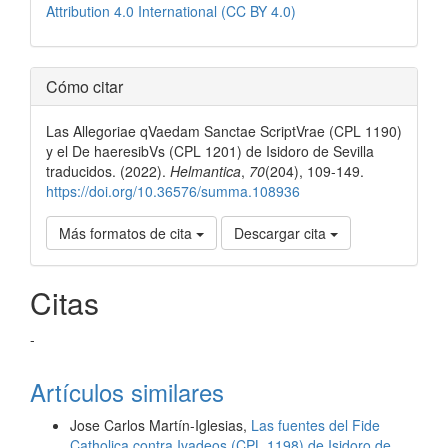
Attribution 4.0 International (CC BY 4.0)
Cómo citar
Las Allegoriae qVaedam Sanctae ScriptVrae (CPL 1190)
y el De haeresibVs (CPL 1201) de Isidoro de Sevilla
traducidos. (2022).
Helmantica
,
70
(204), 109-149.
https://doi.org/10.36576/summa.108936
Más formatos de cita
Descargar cita
Citas
-
Artículos similares
Jose Carlos Martín-Iglesias,
Las fuentes del Fide
Catholica contra Ivadeos (CPL 1198) de Isidoro de