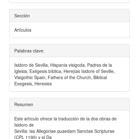
Sección
Artículos
Palabras clave:
Isidoro de Sevilla, Hispania visigoda, Padres de la
Iglesia, Exégesis bíblica, Herejías Isidore of Seville,
Visigothic Spain, Fathers of the Church, Biblical
Exegesis, Heresies
Resumen
Este artículo ofrece la traducción de la dos obras de
Isidoro de
Sevilla: las Allegoriae quaedam Sanctae Scripturae
(CPL 1190) y el De