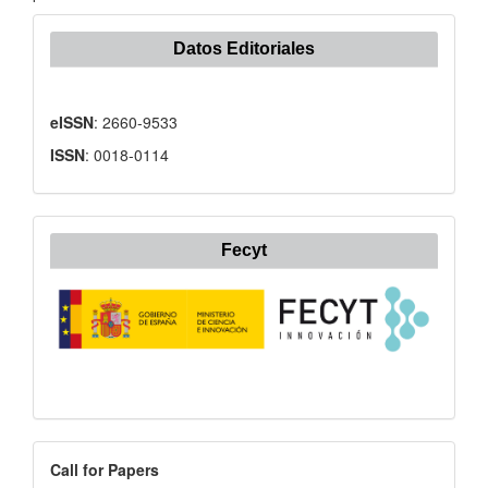
Datos Editoriales
eISSN
: 2660-9533
ISSN
: 0018-0114
Fecyt
Call
Call for Papers
for