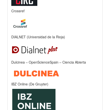
Crossref
DIALNET (Universidad de la Rioja)
Dulcinea – OpenScienceSpain – Ciencia Abierta
IBZ Online (De Gruyter)