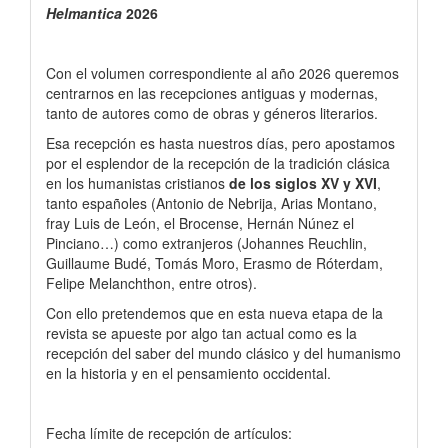
Helmantica
2026
Papers
Con el volumen correspondiente al año 2026 queremos
centrarnos en las recepciones antiguas y modernas,
tanto de autores como de obras y géneros literarios.
Esa recepción es hasta nuestros días, pero apostamos
por el esplendor de la recepción de la tradición clásica
en los humanistas cristianos
de los siglos XV y XVI
,
tanto españoles (Antonio de Nebrija, Arias Montano,
fray Luis de León, el Brocense, Hernán Núnez el
Pinciano…) como extranjeros (Johannes Reuchlin,
Guillaume Budé, Tomás Moro, Erasmo de Róterdam,
Felipe Melanchthon, entre otros).
Con ello pretendemos que en esta nueva etapa de la
revista se apueste por algo tan actual como es la
recepción del saber del mundo clásico y del humanismo
en la historia y en el pensamiento occidental.
Fecha límite de recepción de artículos: