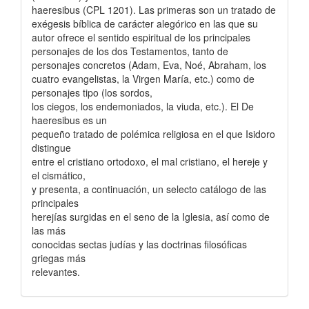
haeresibus (CPL 1201). Las primeras son un tratado de
exégesis bíblica de carácter alegórico en las que su
autor ofrece el sentido espiritual de los principales
personajes de los dos Testamentos, tanto de
personajes concretos (Adam, Eva, Noé, Abraham, los
cuatro evangelistas, la Virgen María, etc.) como de
personajes tipo (los sordos,
los ciegos, los endemoniados, la viuda, etc.). El De
haeresibus es un
pequeño tratado de polémica religiosa en el que Isidoro
distingue
entre el cristiano ortodoxo, el mal cristiano, el hereje y
el cismático,
y presenta, a continuación, un selecto catálogo de las
principales
herejías surgidas en el seno de la Iglesia, así como de
las más
conocidas sectas judías y las doctrinas filosóficas
griegas más
relevantes.