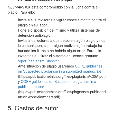
HELMANTICA
está comprometido con la lucha contra el
plagio. Para ello:
Invita a sus revisores a vigilar especialmente contra el
plagio en su labor.
Pone a disposición del mismo y utiliza sistemas de
detención antiplagio.
Invita a los lectores a que detecten algún plagio y nos
lo comuniquen, si por algún motivo algún trabajo ha
burlado los filtros o ha habido algún error. Para ello
invitamos a utilizar el sistema de licencia gratuita:
Viper Plagiarism Checker
.
Ante situación de plagio usaremos
COPE guidelines
on Suspected plagiarism in a submitted manuscript
(https://publicationethics.org/files/plagiarism%20A.pdf)
y
COPE guidelines on Suspected plagiarism in a
published paper
(https://publicationethics.org/files/plagiarism-published-
article-cope-flowchart.pdf).
5. Gastos de autor