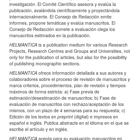
investigación. El Comité Científico asesora y evalúa la
publicación, avalándola científicamente y proyectándola
internacionalmente. El Consejo de Redacción emite
informes, propone temáticas y evalúa manuscritos. El
Consejo de Redacción somete a evaluación ciega los
manuscritos estimados en la publicación.
HELMANTICA
is a publication medium for various Research
Projects, Research Centres and Groups and Universities, not
only for the publication of articles, but also for the possibility
of publishing monographic sections.
HELMANTICA
ofrece información detallada a sus autores y
colaboradores sobre el proceso de revisión de manuscritos y
marca criterios, procedimientos, plan de revisión y tiempos
máximos de forma estricta: a) Fase previa de
estimación/desestimación de manuscritos; b) Fase de
evaluación de manuscritos con rechazo/aceptación de los
mismos, con un plazo de 4 semanas para su respuesta; c)
Edición de los textos en
preprint
(digital) e impresos en
español e inglés. Publica
abstracts
en el idioma en el que se
escribe el artículo y en inglés.
HELMANTICA
acepta para su evaluación manuscritos en