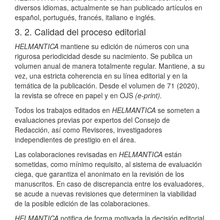
diversos idiomas, actualmente se han publicado artículos en
español, portugués, francés, italiano e inglés.
3. 2. Calidad del proceso editorial
HELMANTICA
mantiene su edición de números con una
rigurosa periodicidad desde su nacimiento. Se publica un
volumen anual de manera totalmente regular. Mantiene, a su
vez, una estricta coherencia en su línea editorial y en la
temática de la publicación. Desde el volumen de 71 (2020),
la revista se ofrece en papel y en OJS
(e-print).
Todos los trabajos editados en
HELMANTICA
se someten a
evaluaciones previas por expertos del Consejo de
Redacción, así como Revisores, investigadores
independientes de prestigio en el área.
Las colaboraciones revisadas en
HELMANTICA
están
sometidas, como mínimo requisito, al sistema de evaluación
ciega, que garantiza el anonimato en la revisión de los
manuscritos. En caso de discrepancia entre los evaluadores,
se acude a nuevas revisiones que determinen la viabilidad
de la posible edición de las colaboraciones.
HELMANTICA
notifica de forma motivada la decisión editorial