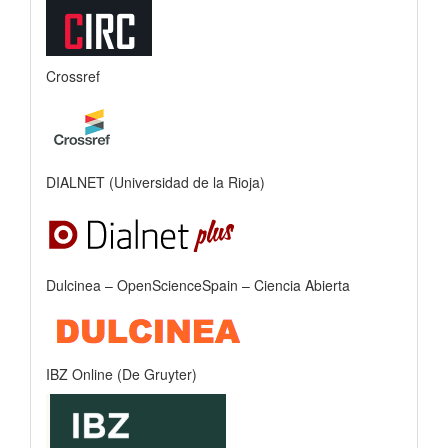
Crossref
DIALNET (Universidad de la Rioja)
Dulcinea – OpenScienceSpain – Ciencia Abierta
IBZ Online (De Gruyter)