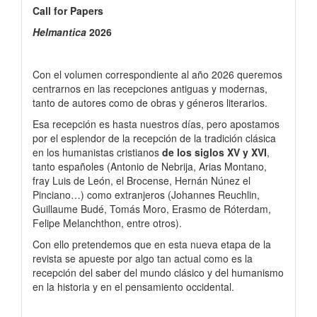
Call
Call for Papers
for
Helmantica
2026
Papers
Con el volumen correspondiente al año 2026 queremos
centrarnos en las recepciones antiguas y modernas,
tanto de autores como de obras y géneros literarios.
Esa recepción es hasta nuestros días, pero apostamos
por el esplendor de la recepción de la tradición clásica
en los humanistas cristianos
de los siglos XV y XVI
,
tanto españoles (Antonio de Nebrija, Arias Montano,
fray Luis de León, el Brocense, Hernán Núnez el
Pinciano…) como extranjeros (Johannes Reuchlin,
Guillaume Budé, Tomás Moro, Erasmo de Róterdam,
Felipe Melanchthon, entre otros).
Con ello pretendemos que en esta nueva etapa de la
revista se apueste por algo tan actual como es la
recepción del saber del mundo clásico y del humanismo
en la historia y en el pensamiento occidental.