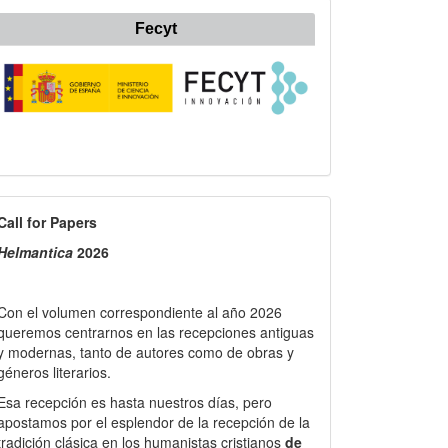
Fecyt
all
Call for Papers
or
Helmantica
2026
apers
Con el volumen correspondiente al año 2026
queremos centrarnos en las recepciones antiguas
y modernas, tanto de autores como de obras y
géneros literarios.
Esa recepción es hasta nuestros días, pero
apostamos por el esplendor de la recepción de la
tradición clásica en los humanistas cristianos
de