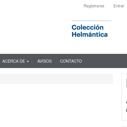
Registrarse
Entrar
ACERCA DE
AVISOS
CONTACTO