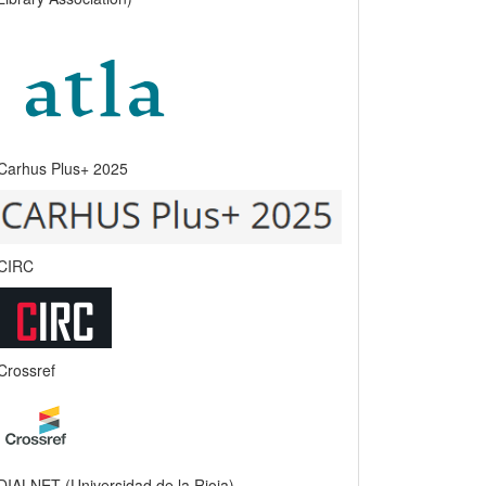
Carhus Plus+ 2025
CIRC
Crossref
DIALNET (Universidad de la Rioja)