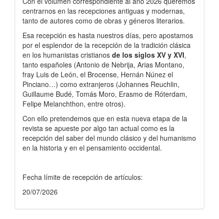
Con el volumen correspondiente al año 2026 queremos
centrarnos en las recepciones antiguas y modernas,
tanto de autores como de obras y géneros literarios.
Esa recepción es hasta nuestros días, pero apostamos
por el esplendor de la recepción de la tradición clásica
en los humanistas cristianos
de los siglos XV y XVI
,
tanto españoles (Antonio de Nebrija, Arias Montano,
fray Luis de León, el Brocense, Hernán Núnez el
Pinciano…) como extranjeros (Johannes Reuchlin,
Guillaume Budé, Tomás Moro, Erasmo de Róterdam,
Felipe Melanchthon, entre otros).
Con ello pretendemos que en esta nueva etapa de la
revista se apueste por algo tan actual como es la
recepción del saber del mundo clásico y del humanismo
en la historia y en el pensamiento occidental.
Fecha límite de recepción de artículos:
20/07/2026