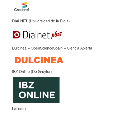
DIALNET (Universidad de la Rioja)
Dulcinea – OpenScienceSpain – Ciencia Abierta
IBZ Online (De Gruyter)
Latindex