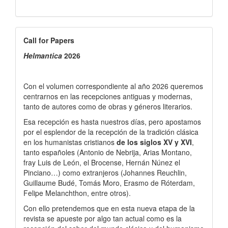
Call
Call for Papers
for
Helmantica
2026
Papers
Con el volumen correspondiente al año 2026 queremos
centrarnos en las recepciones antiguas y modernas,
tanto de autores como de obras y géneros literarios.
Esa recepción es hasta nuestros días, pero apostamos
por el esplendor de la recepción de la tradición clásica
en los humanistas cristianos
de los siglos XV y XVI
,
tanto españoles (Antonio de Nebrija, Arias Montano,
fray Luis de León, el Brocense, Hernán Núnez el
Pinciano…) como extranjeros (Johannes Reuchlin,
Guillaume Budé, Tomás Moro, Erasmo de Róterdam,
Felipe Melanchthon, entre otros).
Con ello pretendemos que en esta nueva etapa de la
revista se apueste por algo tan actual como es la