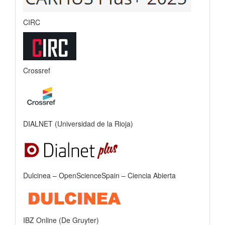
CIRC
Crossref
DIALNET (Universidad de la Rioja)
Dulcinea – OpenScienceSpain – Ciencia Abierta
IBZ Online (De Gruyter)