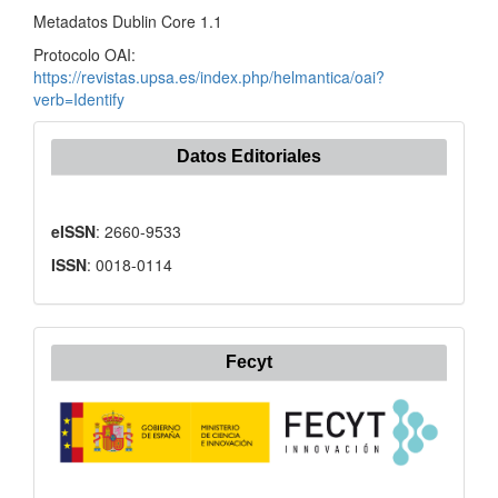
Metadatos Dublin Core 1.1
Protocolo OAI:
https://revistas.upsa.es/index.php/helmantica/oai?
verb=Identify
Datos Editoriales
eISSN
: 2660-9533
ISSN
: 0018-0114
Fecyt