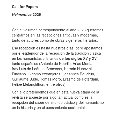
Call
Call for Papers
for
Helmantica
2026
Papers
Con el volumen correspondiente al año 2026 queremos
centrarnos en las recepciones antiguas y modernas,
tanto de autores como de obras y géneros literarios.
Esa recepción es hasta nuestros días, pero apostamos
por el esplendor de la recepción de la tradición clásica
en los humanistas cristianos
de los siglos XV y XVI
,
tanto españoles (Antonio de Nebrija, Arias Montano,
fray Luis de León, el Brocense, Hernán Núnez el
Pinciano…) como extranjeros (Johannes Reuchlin,
Guillaume Budé, Tomás Moro, Erasmo de Róterdam,
Felipe Melanchthon, entre otros).
Con ello pretendemos que en esta nueva etapa de la
revista se apueste por algo tan actual como es la
recepción del saber del mundo clásico y del humanismo
en la historia y en el pensamiento occidental.