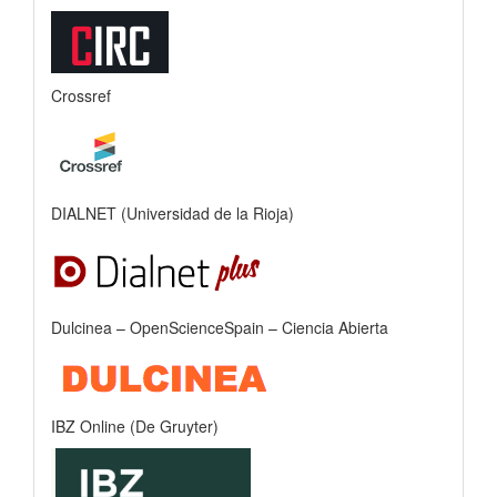
Crossref
DIALNET (Universidad de la Rioja)
Dulcinea – OpenScienceSpain – Ciencia Abierta
IBZ Online (De Gruyter)