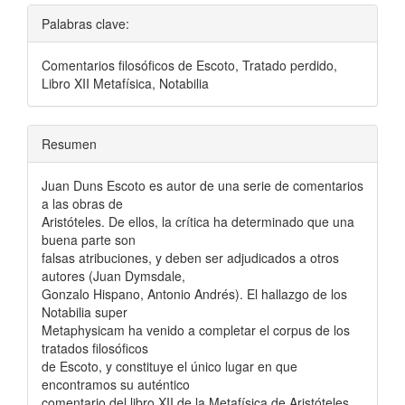
Palabras clave:
Comentarios filosóficos de Escoto, Tratado perdido,
Libro XII Metafísica, Notabilia
Resumen
Juan Duns Escoto es autor de una serie de comentarios
a las obras de
Aristóteles. De ellos, la crítica ha determinado que una
buena parte son
falsas atribuciones, y deben ser adjudicados a otros
autores (Juan Dymsdale,
Gonzalo Hispano, Antonio Andrés). El hallazgo de los
Notabilia super
Metaphysicam ha venido a completar el corpus de los
tratados filosóficos
de Escoto, y constituye el único lugar en que
encontramos su auténtico
comentario del libro XII de la Metafísica de Aristóteles.