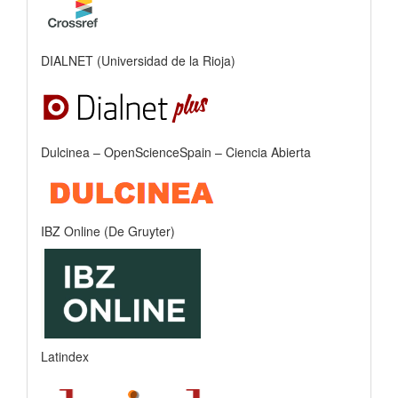
DIALNET (Universidad de la Rioja)
Dulcinea – OpenScienceSpain – Ciencia Abierta
IBZ Online (De Gruyter)
Latindex