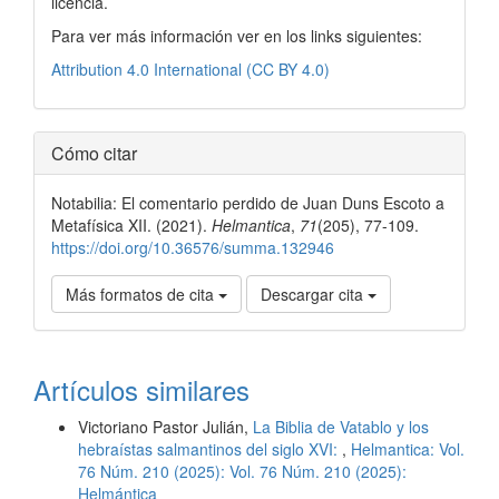
licencia.
Para ver más información ver en los links siguientes:
Attribution 4.0 International (CC BY 4.0)
Cómo citar
Notabilia: El comentario perdido de Juan Duns Escoto a
Metafísica XII. (2021).
Helmantica
,
71
(205), 77-109.
https://doi.org/10.36576/summa.132946
Más formatos de cita
Descargar cita
Artículos similares
Victoriano Pastor Julián,
La Biblia de Vatablo y los
hebraístas salmantinos del siglo XVI:
,
Helmantica: Vol.
76 Núm. 210 (2025): Vol. 76 Núm. 210 (2025):
Helmántica