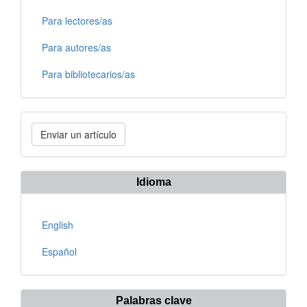
Para lectores/as
Para autores/as
Para bibliotecarios/as
Enviar
Enviar un artículo
un
artículo
Idioma
English
Español
Palabras clave