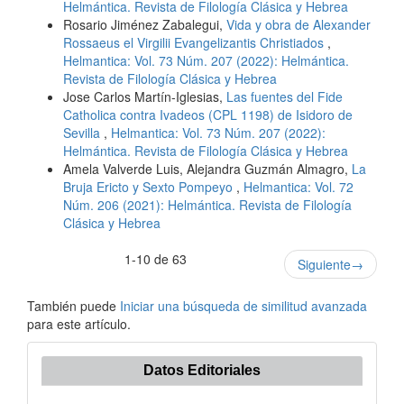
Helmántica. Revista de Filología Clásica y Hebrea
Rosario Jiménez Zabalegui,
Vida y obra de Alexander
Rossaeus el Virgilii Evangelizantis Christiados
,
Helmantica: Vol. 73 Núm. 207 (2022): Helmántica.
Revista de Filología Clásica y Hebrea
Jose Carlos Martín-Iglesias,
Las fuentes del Fide
Catholica contra Ivadeos (CPL 1198) de Isidoro de
Sevilla
,
Helmantica: Vol. 73 Núm. 207 (2022):
Helmántica. Revista de Filología Clásica y Hebrea
Amela Valverde Luis, Alejandra Guzmán Almagro,
La
Bruja Ericto y Sexto Pompeyo
,
Helmantica: Vol. 72
Núm. 206 (2021): Helmántica. Revista de Filología
Clásica y Hebrea
1-10 de 63
Siguiente
→
También puede
Iniciar una búsqueda de similitud avanzada
para este artículo.
Datos Editoriales