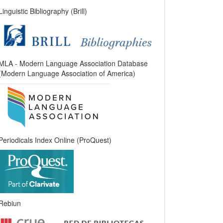
Linguistic Bibliography (Brill)
MLA - Modern Language Association Database
(Modern Language Association of America)
Periodicals Index Online (ProQuest)
Rebiun