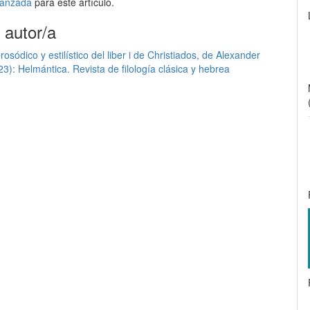
avanzada
para este artículo.
 autor/a
osódico y estilístico del liber i de Christiados, de Alexander
3): Helmántica. Revista de filología clásica y hebrea