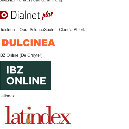
Dulcinea – OpenScienceSpain – Ciencia Abierta
IBZ Online (De Gruyter)
Latindex