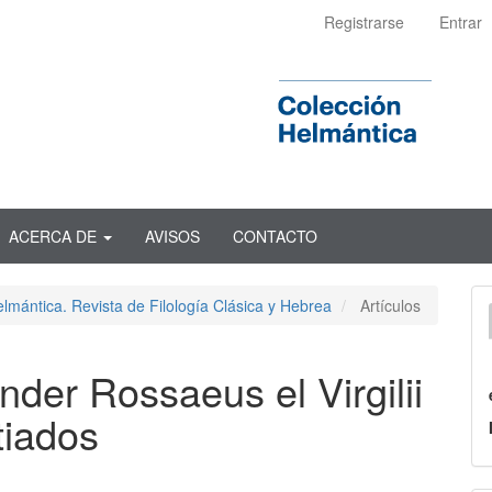
Registrarse
Entrar
ACERCA DE
AVISOS
CONTACTO
lmántica. Revista de Filología Clásica y Hebrea
Artículos
nder Rossaeus el Virgilii
tiados