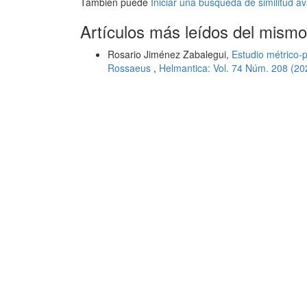
También puede
Iniciar una búsqueda de similitud 
Artículos más leídos del mismo
Rosario Jiménez Zabalegui,
Estudio métrico-pr
Rossaeus
,
Helmantica: Vol. 74 Núm. 208 (202