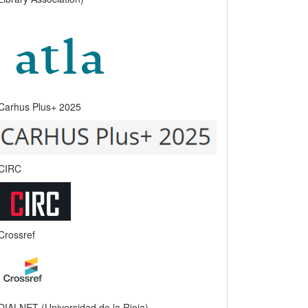
Carhus Plus+ 2025
CIRC
Crossref
DIALNET (Universidad de la Rioja)