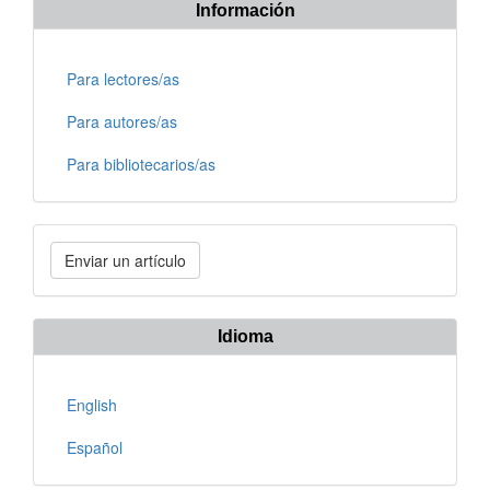
Información
Para lectores/as
Para autores/as
Para bibliotecarios/as
Enviar
Enviar un artículo
un
artículo
Idioma
English
Español