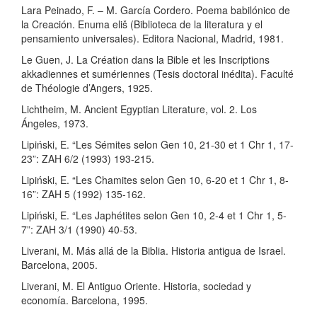
Lara Peinado, F. – M. García Cordero. Poema babilónico de
la Creación. Enuma eliš (Biblioteca de la literatura y el
pensamiento universales). Editora Nacional, Madrid, 1981.
Le Guen, J. La Création dans la Bible et les Inscriptions
akkadiennes et sumériennes (Tesis doctoral inédita). Faculté
de Théologie d’Angers, 1925.
Lichtheim, M. Ancient Egyptian Literature, vol. 2. Los
Ángeles, 1973.
Lipiński, E. “Les Sémites selon Gen 10, 21-30 et 1 Chr 1, 17-
23”: ZAH 6/2 (1993) 193-215.
Lipiński, E. “Les Chamites selon Gen 10, 6-20 et 1 Chr 1, 8-
16”: ZAH 5 (1992) 135-162.
Lipiński, E. “Les Japhétites selon Gen 10, 2-4 et 1 Chr 1, 5-
7”: ZAH 3/1 (1990) 40-53.
Liverani, M. Más allá de la Biblia. Historia antigua de Israel.
Barcelona, 2005.
Liverani, M. El Antiguo Oriente. Historia, sociedad y
economía. Barcelona, 1995.