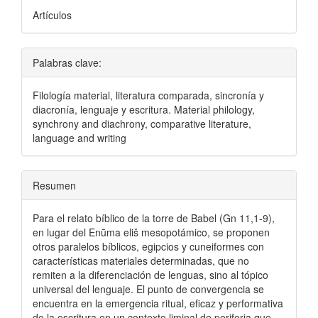
Artículos
Palabras clave:
Filología material, literatura comparada, sincronía y
diacronía, lenguaje y escritura. Material philology,
synchrony and diachrony, comparative literature,
language and writing
Resumen
Para el relato bíblico de la torre de Babel (Gn 11,1-9),
en lugar del Enūma eliš mesopotámico, se proponen
otros paralelos bíblicos, egipcios y cuneiformes con
características materiales determinadas, que no
remiten a la diferenciación de lenguas, sino al tópico
universal del lenguaje. El punto de convergencia se
encuentra en la emergencia ritual, eficaz y performativa
de la escritura en un contexto liminal de periferia que