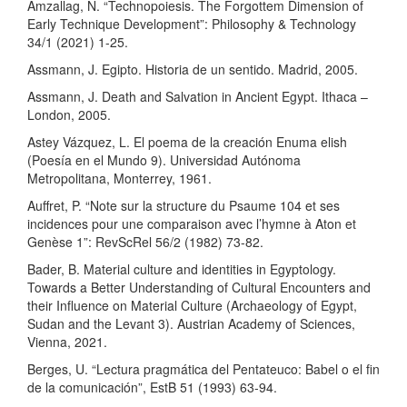
Amzallag, N. “Technopoiesis. The Forgottem Dimension of
Early Technique Development”: Philosophy & Technology
34/1 (2021) 1-25.
Assmann, J. Egipto. Historia de un sentido. Madrid, 2005.
Assmann, J. Death and Salvation in Ancient Egypt. Ithaca –
London, 2005.
Astey Vázquez, L. El poema de la creación Enuma elish
(Poesía en el Mundo 9). Universidad Autónoma
Metropolitana, Monterrey, 1961.
Auffret, P. “Note sur la structure du Psaume 104 et ses
incidences pour une comparaison avec l’hymne à Aton et
Genèse 1”: RevScRel 56/2 (1982) 73-82.
Bader, B. Material culture and identities in Egyptology.
Towards a Better Understanding of Cultural Encounters and
their Influence on Material Culture (Archaeology of Egypt,
Sudan and the Levant 3). Austrian Academy of Sciences,
Vienna, 2021.
Berges, U. “Lectura pragmática del Pentateuco: Babel o el fin
de la comunicación”, EstB 51 (1993) 63-94.