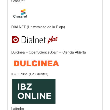
Crossref
DIALNET (Universidad de la Rioja)
Dulcinea – OpenScienceSpain – Ciencia Abierta
IBZ Online (De Gruyter)
Latindex