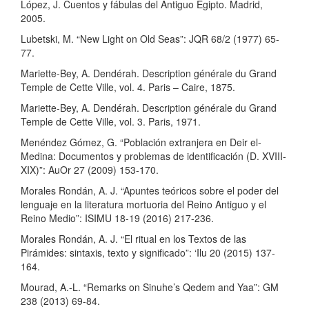
López, J. Cuentos y fábulas del Antiguo Egipto. Madrid,
2005.
Lubetski, M. “New Light on Old Seas”: JQR 68/2 (1977) 65-
77.
Mariette-Bey, A. Dendérah. Description générale du Grand
Temple de Cette Ville, vol. 4. Paris – Caire, 1875.
Mariette-Bey, A. Dendérah. Description générale du Grand
Temple de Cette Ville, vol. 3. Paris, 1971.
Menéndez Gómez, G. “Población extranjera en Deir el-
Medina: Documentos y problemas de identificación (D. XVIII-
XIX)”: AuOr 27 (2009) 153-170.
Morales Rondán, A. J. “Apuntes teóricos sobre el poder del
lenguaje en la literatura mortuoria del Reino Antiguo y el
Reino Medio”: ISIMU 18-19 (2016) 217-236.
Morales Rondán, A. J. “El ritual en los Textos de las
Pirámides: sintaxis, texto y significado”: ‘Ilu 20 (2015) 137-
164.
Mourad, A.-L. “Remarks on Sinuhe’s Qedem and Yaa”: GM
238 (2013) 69-84.