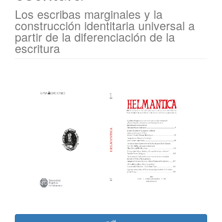
Los escribas marginales y la
construcción identitaria universal a
partir de la diferenciación de la
escritura
Barra
lateral
del
artículo