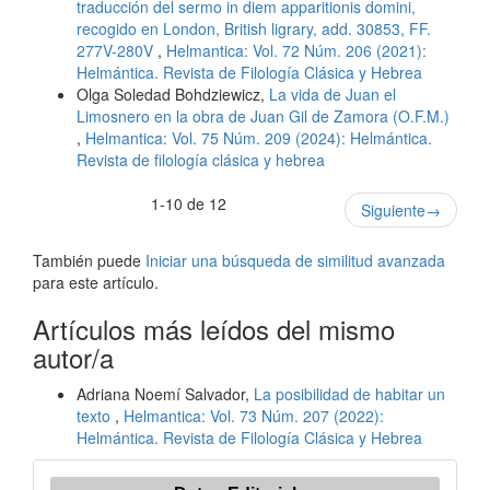
traducción del sermo in diem apparitionis domini,
recogido en London, British ligrary, add. 30853, FF.
277V-280V
,
Helmantica: Vol. 72 Núm. 206 (2021):
Helmántica. Revista de Filología Clásica y Hebrea
Olga Soledad Bohdziewicz,
La vida de Juan el
Limosnero en la obra de Juan Gil de Zamora (O.F.M.)
,
Helmantica: Vol. 75 Núm. 209 (2024): Helmántica.
Revista de filología clásica y hebrea
1-10 de 12
Siguiente
→
También puede
Iniciar una búsqueda de similitud avanzada
para este artículo.
Artículos más leídos del mismo
autor/a
Adriana Noemí Salvador,
La posibilidad de habitar un
texto
,
Helmantica: Vol. 73 Núm. 207 (2022):
Helmántica. Revista de Filología Clásica y Hebrea