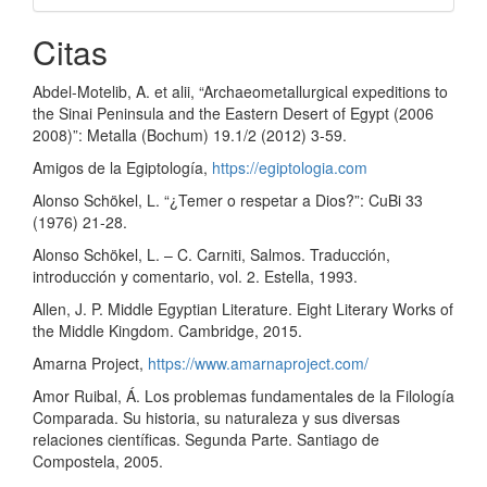
Citas
Abdel-Motelib, A. et alii, “Archaeometallurgical expeditions to
the Sinai Peninsula and the Eastern Desert of Egypt (2006
2008)”: Metalla (Bochum) 19.1/2 (2012) 3-59.
Amigos de la Egiptología,
https://egiptologia.com
Alonso Schökel, L. “¿Temer o respetar a Dios?”: CuBi 33
(1976) 21-28.
Alonso Schökel, L. – C. Carniti, Salmos. Traducción,
introducción y comentario, vol. 2. Estella, 1993.
Allen, J. P. Middle Egyptian Literature. Eight Literary Works of
the Middle Kingdom. Cambridge, 2015.
Amarna Project,
https://www.amarnaproject.com/
Amor Ruibal, Á. Los problemas fundamentales de la Filología
Comparada. Su historia, su naturaleza y sus diversas
relaciones científicas. Segunda Parte. Santiago de
Compostela, 2005.