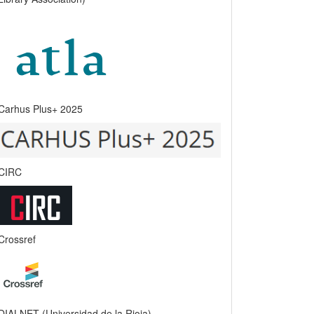
Carhus Plus+ 2025
CIRC
Crossref
DIALNET (Universidad de la Rioja)