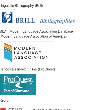
Linguistic Bibliography (Brill)
MLA - Modern Language Association Database
(Modern Language Association of America)
Periodicals Index Online (ProQuest)
Rebiun