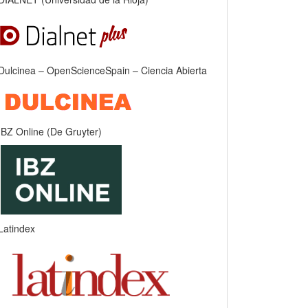
Dulcinea – OpenScienceSpain – Ciencia Abierta
IBZ Online (De Gruyter)
Latindex