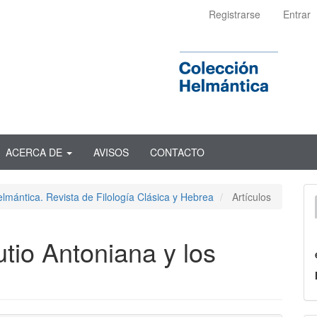
Registrarse
Entrar
ACERCA DE
AVISOS
CONTACTO
lmántica. Revista de Filología Clásica y Hebrea
Artículos
utio Antoniana y los