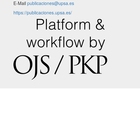
E-Mail
publicaciones@upsa.es
https://publicaciones.upsa.es/