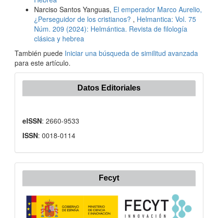
Narciso Santos Yanguas,
El emperador Marco Aurelio,
¿Perseguidor de los cristianos?
,
Helmantica: Vol. 75
Núm. 209 (2024): Helmántica. Revista de filología
clásica y hebrea
También puede
Iniciar una búsqueda de similitud avanzada
para este artículo.
Datos Editoriales
eISSN
: 2660-9533
ISSN
: 0018-0114
Fecyt