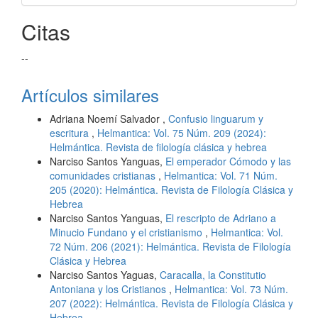
Citas
--
Artículos similares
Adriana Noemí Salvador ,
Confusio linguarum y
escritura
,
Helmantica: Vol. 75 Núm. 209 (2024):
Helmántica. Revista de filología clásica y hebrea
Narciso Santos Yanguas,
El emperador Cómodo y las
comunidades cristianas
,
Helmantica: Vol. 71 Núm.
205 (2020): Helmántica. Revista de Filología Clásica y
Hebrea
Narciso Santos Yanguas,
El rescripto de Adriano a
Minucio Fundano y el cristianismo
,
Helmantica: Vol.
72 Núm. 206 (2021): Helmántica. Revista de Filología
Clásica y Hebrea
Narciso Santos Yaguas,
Caracalla, la Constitutio
Antoniana y los Cristianos
,
Helmantica: Vol. 73 Núm.
207 (2022): Helmántica. Revista de Filología Clásica y
Hebrea