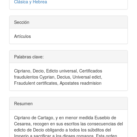
Clásica y Hebrea
Sección
Artículos
Palabras clave:
Cipriano, Decio, Edicto universal, Certificados
fraudulentos Cyprian, Decius, Universal edict,
Fraudulent certificates, Apostates readmision
Resumen
Cipriano de Cartago, y en menor medida Eusebio de
Cesarea, recogen en sus escritos las consecuencias del
edicto de Decio obligando a todos los súbditos del
Imperio a sacrificar a los dioses romanos. Esta orden