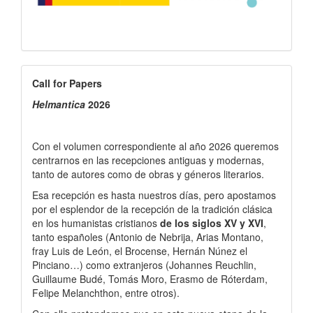
Call
Call for Papers
for
Helmantica
2026
Papers
Con el volumen correspondiente al año 2026 queremos
centrarnos en las recepciones antiguas y modernas,
tanto de autores como de obras y géneros literarios.
Esa recepción es hasta nuestros días, pero apostamos
por el esplendor de la recepción de la tradición clásica
en los humanistas cristianos
de los siglos XV y XVI
,
tanto españoles (Antonio de Nebrija, Arias Montano,
fray Luis de León, el Brocense, Hernán Núnez el
Pinciano…) como extranjeros (Johannes Reuchlin,
Guillaume Budé, Tomás Moro, Erasmo de Róterdam,
Felipe Melanchthon, entre otros).