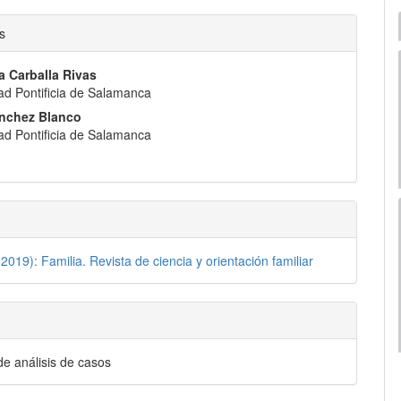
nido
s
pal
a Carballa Rivas
ad Pontificia de Salamanca
lo
nchez Blanco
ad Pontificia de Salamanca
2019): Familia. Revista de ciencia y orientación familiar
de análisis de casos