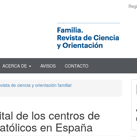
Regi
ACERCA DE
AVISOS
CONTACTO
ista de ciencia y orientación familiar
tal de los centros de
 católicos en España