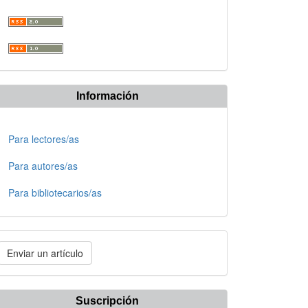
Información
Para lectores/as
Para autores/as
Para bibliotecarios/as
nviar
Enviar un artículo
n
rtículo
Suscripción