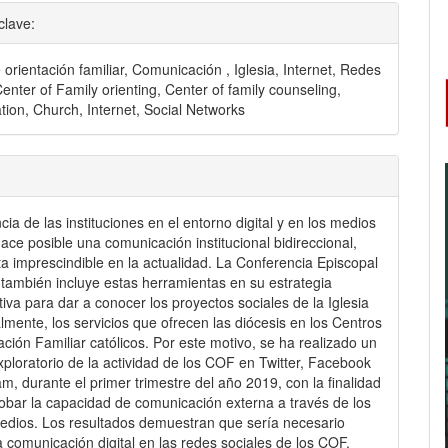
clave:
 orientación familiar, Comunicación , Iglesia, Internet, Redes
Center of Family orienting, Center of family counseling,
ion, Church, Internet, Social Networks
cia de las instituciones en el entorno digital y en los medios
hace posible una comunicación institucional bidireccional,
ta imprescindible en la actualidad. La Conferencia Episcopal
también incluye estas herramientas en su estrategia
iva para dar a conocer los proyectos sociales de la Iglesia
almente, los servicios que ofrecen las diócesis en los Centros
ación Familiar católicos. Por este motivo, se ha realizado un
exploratorio de la actividad de los COF en Twitter, Facebook
am, durante el primer trimestre del año 2019, con la finalidad
bar la capacidad de comunicación externa a través de los
dios. Los resultados demuestran que sería necesario
la comunicación digital en las redes sociales de los COF.