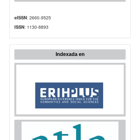
eISSN
: 2660-9525
ISSN
: 1130-8893
Indexada en