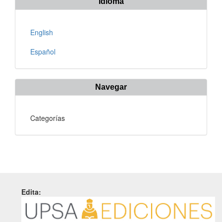
Idioma
English
Español
Navegar
Categorías
Edita: