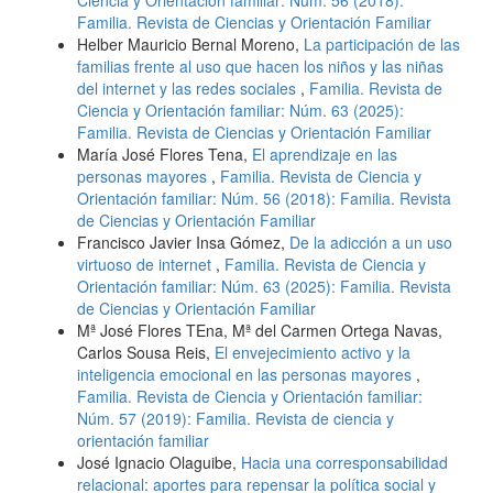
Ciencia y Orientación familiar: Núm. 56 (2018):
Familia. Revista de Ciencias y Orientación Familiar
Helber Mauricio Bernal Moreno,
La participación de las
familias frente al uso que hacen los niños y las niñas
del internet y las redes sociales
,
Familia. Revista de
Ciencia y Orientación familiar: Núm. 63 (2025):
Familia. Revista de Ciencias y Orientación Familiar
María José Flores Tena,
El aprendizaje en las
personas mayores
,
Familia. Revista de Ciencia y
Orientación familiar: Núm. 56 (2018): Familia. Revista
de Ciencias y Orientación Familiar
Francisco Javier Insa Gómez,
De la adicción a un uso
virtuoso de internet
,
Familia. Revista de Ciencia y
Orientación familiar: Núm. 63 (2025): Familia. Revista
de Ciencias y Orientación Familiar
Mª José Flores TEna, Mª del Carmen Ortega Navas,
Carlos Sousa Reis,
El envejecimiento activo y la
inteligencia emocional en las personas mayores
,
Familia. Revista de Ciencia y Orientación familiar:
Núm. 57 (2019): Familia. Revista de ciencia y
orientación familiar
José Ignacio Olaguibe,
Hacia una corresponsabilidad
relacional: aportes para repensar la política social y