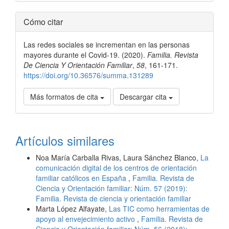
Detalles
Cómo citar
del
Las redes sociales se incrementan en las personas
artículo
mayores durante el Covid-19. (2020).
Familia. Revista
De Ciencia Y Orientación Familiar
,
58
, 161-171.
https://doi.org/10.36576/summa.131289
Más formatos de cita
Descargar cita
Artículos similares
Noa María Carballa Rivas, Laura Sánchez Blanco,
La
comunicación digital de los centros de orientación
familiar católicos en España
,
Familia. Revista de
Ciencia y Orientación familiar: Núm. 57 (2019):
Familia. Revista de ciencia y orientación familiar
Marta López Alfayate,
Las TIC como herramientas de
apoyo al envejecimiento activo
,
Familia. Revista de