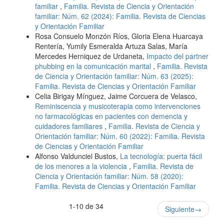
familiar
,
Familia. Revista de Ciencia y Orientación
familiar: Núm. 62 (2024): Familia. Revista de Ciencias
y Orientación Familiar
Rosa Consuelo Monzón Ríos, Gloria Elena Huarcaya
Rentería, Yumily Esmeralda Artuza Salas, María
Mercedes Herniquez de Urdaneta,
Impacto del partner
phubbing en la comunicación marital
,
Familia. Revista
de Ciencia y Orientación familiar: Núm. 63 (2025):
Familia. Revista de Ciencias y Orientación Familiar
Celia Birigay Mínguez, Jaime Corcuera de Velasco,
Reminiscencia y musicoterapia como intervenciones
no farmacológicas en pacientes con demencia y
cuidadores familiares
,
Familia. Revista de Ciencia y
Orientación familiar: Núm. 60 (2022): Familia. Revista
de Ciencias y Orientación Familiar
Alfonso Valdunciel Bustos,
La tecnología: puerta fácil
de los menores a la violencia
,
Familia. Revista de
Ciencia y Orientación familiar: Núm. 58 (2020):
Familia. Revista de Ciencias y Orientación Familiar
1-10 de 34
Siguiente
→