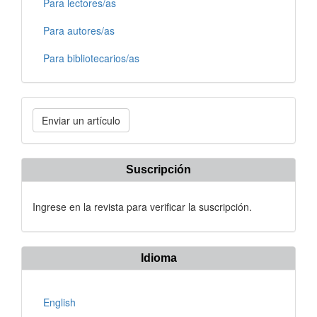
Para lectores/as
Para autores/as
Para bibliotecarios/as
Enviar
Enviar un artículo
un
artículo
Suscripción
Ingrese en la revista para verificar la suscripción.
Idioma
English