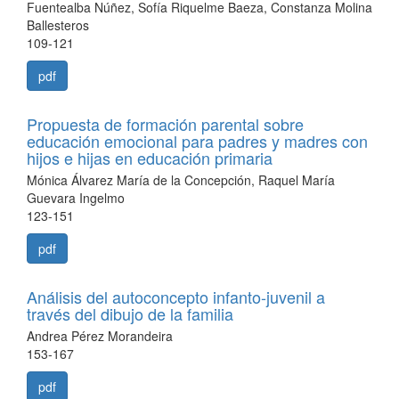
Fuentealba Núñez, Sofía Riquelme Baeza, Constanza Molina
Ballesteros
109-121
pdf
Propuesta de formación parental sobre
educación emocional para padres y madres con
hijos e hijas en educación primaria
Mónica Álvarez María de la Concepción, Raquel María
Guevara Ingelmo
123-151
pdf
Análisis del autoconcepto infanto-juvenil a
través del dibujo de la familia
Andrea Pérez Morandeira
153-167
pdf