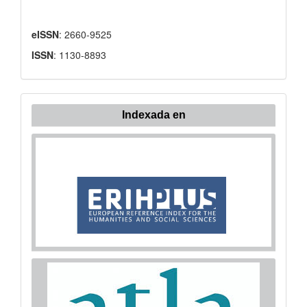
eISSN
: 2660-9525
ISSN
: 1130-8893
Indexada en