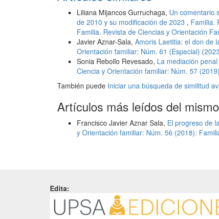
Liliana Mijancos Gurruchaga,
Un comentario s
de 2010 y su modificación de 2023
,
Familia. 
Familia. Revista de Ciencias y Orientación Fam
Javier Aznar-Sala,
Amoris Laetitia: el don de l
Orientación familiar: Núm. 61 (Especial) (202
Sonia Rebollo Revesado,
La mediación penal
Ciencia y Orientación familiar: Núm. 57 (2019):
También puede
Iniciar una búsqueda de similitud 
Artículos más leídos del mismo
Francisco Javier Aznar Sala,
El progreso de l
y Orientación familiar: Núm. 56 (2018): Famili
Edita: