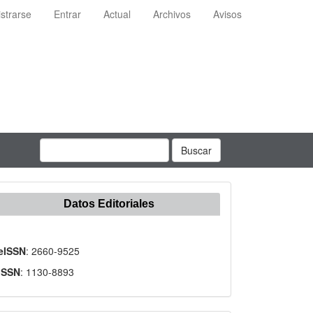
strarse
Entrar
Actual
Archivos
Avisos
Buscar
Datos Editoriales
eISSN
: 2660-9525
ISSN
: 1130-8893