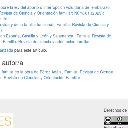
obre la ley del aborto o interrupción voluntaria del embarazo
Revista de Ciencia y Orientación familiar: Núm. 61 (2023):
iliar
a vida y de la familia funcional
,
Familia. Revista de Ciencia y
3)
 en España, Castilla y León y Salamanca
,
Familia. Revista de
 Familia. Revista de ciencia y orientación familiar
avanzada
para este artículo.
 autor/a
a familia en la obra de Pérez Adán
,
Familia. Revista de Ciencia
a. Revista de Ciencias y Orientación Familiar
Derechos de 
Este obra es