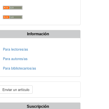
Información
Para lectores/as
Para autores/as
Para bibliotecarios/as
nviar
Enviar un artículo
n
rtículo
Suscripción