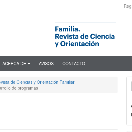
Regi
ACERCA DE
AVISOS
CONTACTO
vista de Ciencias y Orientación Familiar
arrollo de programas