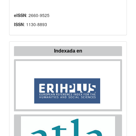
eISSN
: 2660-9525
ISSN
: 1130-8893
Indexada en