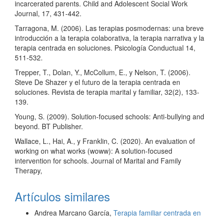
incarcerated parents. Child and Adolescent Social Work
Journal, 17, 431-442.
Tarragona, M. (2006). Las terapias posmodernas: una breve
introducción a la terapia colaborativa, la terapia narrativa y la
terapia centrada en soluciones. Psicología Conductual 14,
511-532.
Trepper, T., Dolan, Y., McCollum, E., y Nelson, T. (2006).
Steve De Shazer y el futuro de la terapia centrada en
soluciones. Revista de terapia marital y familiar, 32(2), 133-
139.
Young, S. (2009). Solution-focused schools: Anti-bullying and
beyond. BT Publisher.
Wallace, L., Hai, A., y Franklin, C. (2020). An evaluation of
working on what works (woww): A solution‐focused
intervention for schools. Journal of Marital and Family
Therapy,
Artículos similares
Andrea Marcano García,
Terapia familiar centrada en