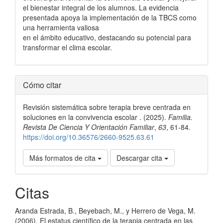
el bienestar integral de los alumnos. La evidencia
presentada apoya la implementación de la TBCS como
una herramienta valiosa
en el ámbito educativo, destacando su potencial para
transformar el clima escolar.
Detalles
Cómo citar
del
Revisión sistemática sobre terapia breve centrada en
artículo
soluciones en la convivencia escolar . (2025).
Familia.
Revista De Ciencia Y Orientación Familiar
,
63
, 61-84.
https://doi.org/10.36576/2660-9525.63.61
Más formatos de cita
Descargar cita
Citas
Aranda Estrada, B., Beyebach, M., y Herrero de Vega, M.
(2006). El estatus científico de la terapia centrada en las