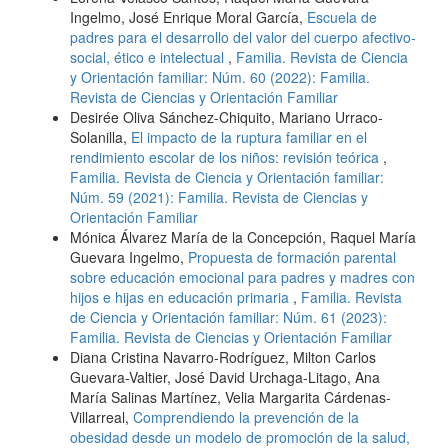
Ingelmo, José Enrique Moral García,
Escuela de
padres para el desarrollo del valor del cuerpo afectivo-
social, ético e intelectual
,
Familia. Revista de Ciencia
y Orientación familiar: Núm. 60 (2022): Familia.
Revista de Ciencias y Orientación Familiar
Desirée Oliva Sánchez-Chiquito, Mariano Urraco-
Solanilla,
El impacto de la ruptura familiar en el
rendimiento escolar de los niños: revisión teórica
,
Familia. Revista de Ciencia y Orientación familiar:
Núm. 59 (2021): Familia. Revista de Ciencias y
Orientación Familiar
Mónica Álvarez María de la Concepción, Raquel María
Guevara Ingelmo,
Propuesta de formación parental
sobre educación emocional para padres y madres con
hijos e hijas en educación primaria
,
Familia. Revista
de Ciencia y Orientación familiar: Núm. 61 (2023):
Familia. Revista de Ciencias y Orientación Familiar
Diana Cristina Navarro-Rodríguez, Milton Carlos
Guevara-Valtier, José David Urchaga-Litago, Ana
María Salinas Martínez, Velia Margarita Cárdenas-
Villarreal,
Comprendiendo la prevención de la
obesidad desde un modelo de promoción de la salud,