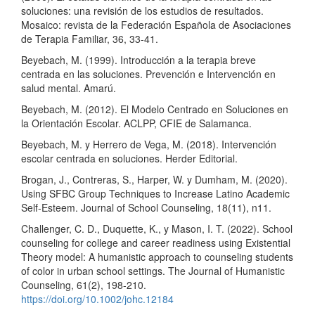
soluciones: una revisión de los estudios de resultados.
Mosaico: revista de la Federación Española de Asociaciones
de Terapia Familiar, 36, 33-41.
Beyebach, M. (1999). Introducción a la terapia breve
centrada en las soluciones. Prevención e Intervención en
salud mental. Amarú.
Beyebach, M. (2012). El Modelo Centrado en Soluciones en
la Orientación Escolar. ACLPP, CFIE de Salamanca.
Beyebach, M. y Herrero de Vega, M. (2018). Intervención
escolar centrada en soluciones. Herder Editorial.
Brogan, J., Contreras, S., Harper, W. y Dumham, M. (2020).
Using SFBC Group Techniques to Increase Latino Academic
Self-Esteem. Journal of School Counseling, 18(11), n11.
Challenger, C. D., Duquette, K., y Mason, I. T. (2022). School
counseling for college and career readiness using Existential
Theory model: A humanistic approach to counseling students
of color in urban school settings. The Journal of Humanistic
Counseling, 61(2), 198-210.
https://doi.org/10.1002/johc.12184