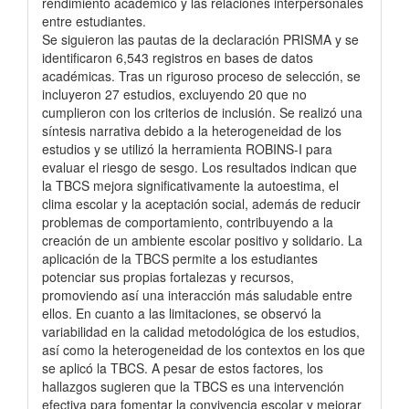
rendimiento académico y las relaciones interpersonales
entre estudiantes.
Se siguieron las pautas de la declaración PRISMA y se
identificaron 6,543 registros en bases de datos
académicas. Tras un riguroso proceso de selección, se
incluyeron 27 estudios, excluyendo 20 que no
cumplieron con los criterios de inclusión. Se realizó una
síntesis narrativa debido a la heterogeneidad de los
estudios y se utilizó la herramienta ROBINS-I para
evaluar el riesgo de sesgo. Los resultados indican que
la TBCS mejora significativamente la autoestima, el
clima escolar y la aceptación social, además de reducir
problemas de comportamiento, contribuyendo a la
creación de un ambiente escolar positivo y solidario. La
aplicación de la TBCS permite a los estudiantes
potenciar sus propias fortalezas y recursos,
promoviendo así una interacción más saludable entre
ellos. En cuanto a las limitaciones, se observó la
variabilidad en la calidad metodológica de los estudios,
así como la heterogeneidad de los contextos en los que
se aplicó la TBCS. A pesar de estos factores, los
hallazgos sugieren que la TBCS es una intervención
efectiva para fomentar la convivencia escolar y mejorar