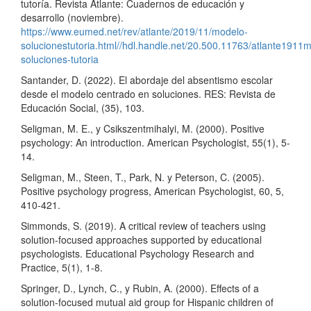
tutoría. Revista Atlante: Cuadernos de educación y
desarrollo (noviembre).
https://www.eumed.net/rev/atlante/2019/11/modelo-
solucionestutoria.html//hdl.handle.net/20.500.11763/atlante1911
soluciones-tutoria
Santander, D. (2022). El abordaje del absentismo escolar
desde el modelo centrado en soluciones. RES: Revista de
Educación Social, (35), 103.
Seligman, M. E., y Csikszentmihalyi, M. (2000). Positive
psychology: An introduction. American Psychologist, 55(1), 5-
14.
Seligman, M., Steen, T., Park, N. y Peterson, C. (2005).
Positive psychology progress, American Psychologist, 60, 5,
410-421.
Simmonds, S. (2019). A critical review of teachers using
solution-focused approaches supported by educational
psychologists. Educational Psychology Research and
Practice, 5(1), 1-8.
Springer, D., Lynch, C., y Rubin, A. (2000). Effects of a
solution-focused mutual aid group for Hispanic children of