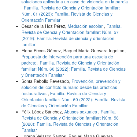
soluciones aplicada a un caso de violencia en la pareja
,
Familia. Revista de Ciencia y Orientación familiar:
Núm. 61 (2023): Familia. Revista de Ciencias y
Orientación Familiar
César de la Hoz Pérez,
Mediación escolar
,
Familia.
Revista de Ciencia y Orientación familiar: Núm. 57
(2019): Familia. Revista de ciencia y orientación
familiar
Elena Peces Gómez, Raquel María Guevara Ingelmo,
Propuesta de intervención para una escuela de
padres:
,
Familia. Revista de Ciencia y Orientación
familiar: Núm. 60 (2022): Familia. Revista de Ciencias
y Orientación Familiar
Sonia Rebollo Revesado,
Provención, prevención y
solución del conflicto humano desde las prácticas
restaurativas
,
Familia. Revista de Ciencia y
Orientación familiar: Núm. 60 (2022): Familia. Revista
de Ciencias y Orientación Familiar
Félix López Sánchez,
Abusos sexuales
,
Familia.
Revista de Ciencia y Orientación familiar: Núm. 58
(2020): Familia. Revista de Ciencias y Orientación
Familiar
Lorena Velasco Santos, Raquel María Guevara