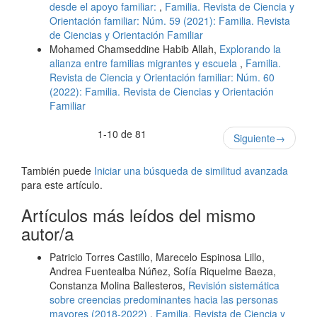
desde el apoyo familiar:
,
Familia. Revista de Ciencia y
Orientación familiar: Núm. 59 (2021): Familia. Revista
de Ciencias y Orientación Familiar
Mohamed Chamseddine Habib Allah,
Explorando la
alianza entre familias migrantes y escuela
,
Familia.
Revista de Ciencia y Orientación familiar: Núm. 60
(2022): Familia. Revista de Ciencias y Orientación
Familiar
1-10 de 81
Siguiente
→
También puede
Iniciar una búsqueda de similitud avanzada
para este artículo.
Artículos más leídos del mismo
autor/a
Patricio Torres Castillo, Marecelo Espinosa Lillo,
Andrea Fuentealba Núñez, Sofía Riquelme Baeza,
Constanza Molina Ballesteros,
Revisión sistemática
sobre creencias predominantes hacia las personas
mayores (2018-2022)
,
Familia. Revista de Ciencia y