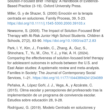
Solution-Focused Brief Therapy: A Handbook of Evidence-
Based Practice (3-19). Oxford University Press.
Miller, G. y de Shazer, S. (2000) Emoción en la terapia
centrada en soluciones. Family Process, 39, 5-23.
https://doi.org/10.1111/j.1545-5300.2000.39103.x
Newsome, S. (2005). The Impact of Solution-Focused Brief
Therapy with At-Risk Junior High School Students. Children &
Schools, 27(2), 83-90.
https://doi.org/10.1093/cs/27.2.83
Park, I. Y., Kim, J., Franklin, C., Zhang, A., Guz, S.,
Shinohara, T., Yu, M., Cho, Y. J., y Hai, A. H. (2024).
Comparing the effectiveness of solution-focused brief therapy
for adolescent outcomes in schools between the U.S. and
East Asian studies: A systematic review and meta-analysis.
Families in Society: The Journal of Contemporary Social
Services, 1–21.
https://doi.org/10.1177/10443894241234089
Peñalva, A., López Goñi, J. J., Vega, A., y Azcárate, C.
(2015). Clima escolar y percepciones del profesorado tras la
implementación de un programa de convivencia escolar.
Estudios sobre educación 28, 9-28.
Rodríguez, G. (2019). Modelo Centrado en soluciones y