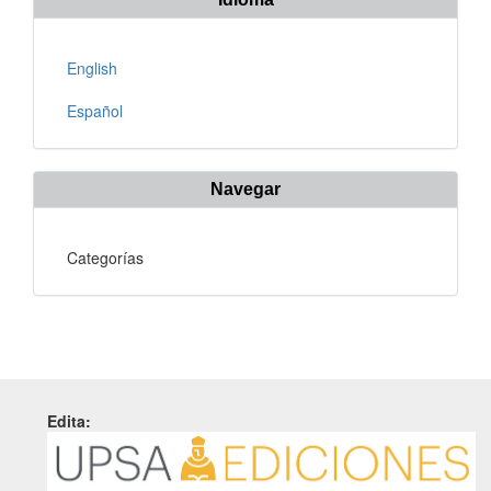
English
Español
Navegar
Categorías
Edita: