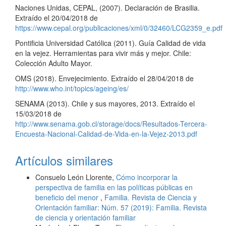
Naciones Unidas, CEPAL, (2007). Declaración de Brasilia.
Extraído el 20/04/2018 de
https://www.cepal.org/publicaciones/xml/0/32460/LCG2359_e.pdf
Pontificia Universidad Católica (2011). Guía Calidad de vida
en la vejez. Herramientas para vivir más y mejor. Chile:
Colección Adulto Mayor.
OMS (2018). Envejecimiento. Extraído el 28/04/2018 de
http://www.who.int/topics/ageing/es/
SENAMA (2013). Chile y sus mayores, 2013. Extraído el
15/03/2018 de
http://www.senama.gob.cl/storage/docs/Resultados-Tercera-
Encuesta-Nacional-Calidad-de-Vida-en-la-Vejez-2013.pdf
Artículos similares
Consuelo León Llorente,
Cómo incorporar la
perspectiva de familia en las políticas públicas en
beneficio del menor
,
Familia. Revista de Ciencia y
Orientación familiar: Núm. 57 (2019): Familia. Revista
de ciencia y orientación familiar