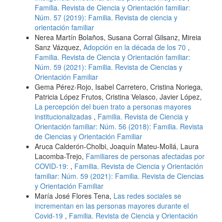
Familia. Revista de Ciencia y Orientación familiar:
Núm. 57 (2019): Familia. Revista de ciencia y
orientación familiar
Nerea Martín Bolaños, Susana Corral Gilsanz, Mireia
Sanz Vázquez,
Adopción en la década de los 70
,
Familia. Revista de Ciencia y Orientación familiar:
Núm. 59 (2021): Familia. Revista de Ciencias y
Orientación Familiar
Gema Pérez-Rojo, Isabel Carretero, Cristina Noriega,
Patricia López Frutos, Cristina Velasco, Javier López,
La percepción del buen trato a personas mayores
institucionalizadas
,
Familia. Revista de Ciencia y
Orientación familiar: Núm. 56 (2018): Familia. Revista
de Ciencias y Orientación Familiar
Aruca Calderón-Cholbi, Joaquín Mateu-Mollá, Laura
Lacomba-Trejo,
Familiares de personas afectadas por
COVID-19:
,
Familia. Revista de Ciencia y Orientación
familiar: Núm. 59 (2021): Familia. Revista de Ciencias
y Orientación Familiar
María José Flores Tena,
Las redes sociales se
incrementan en las personas mayores durante el
Covid-19
,
Familia. Revista de Ciencia y Orientación