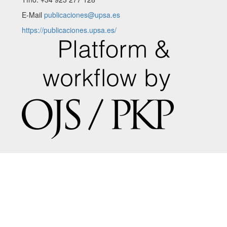
E-Mail
publicaciones@upsa.es
https://publicaciones.upsa.es/