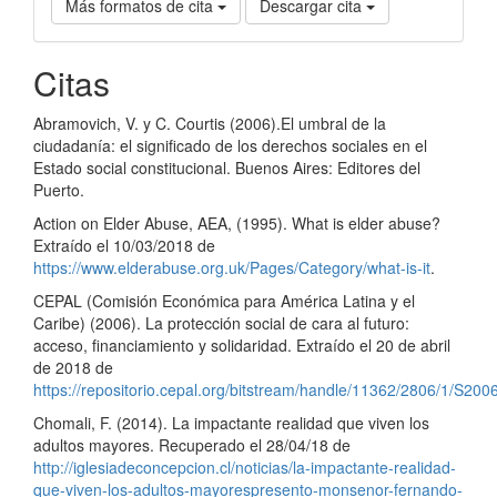
Más formatos de cita
Descargar cita
Citas
Abramovich, V. y C. Courtis (2006).El umbral de la
ciudadanía: el significado de los derechos sociales en el
Estado social constitucional. Buenos Aires: Editores del
Puerto.
Action on Elder Abuse, AEA, (1995). What is elder abuse?
Extraído el 10/03/2018 de
https://www.elderabuse.org.uk/Pages/Category/what-is-it
.
CEPAL (Comisión Económica para América Latina y el
Caribe) (2006). La protección social de cara al futuro:
acceso, financiamiento y solidaridad. Extraído el 20 de abril
de 2018 de
https://repositorio.cepal.org/bitstream/handle/11362/2806/1/S20
Chomali, F. (2014). La impactante realidad que viven los
adultos mayores. Recuperado el 28/04/18 de
http://iglesiadeconcepcion.cl/noticias/la-impactante-realidad-
que-viven-los-adultos-mayorespresento-monsenor-fernando-