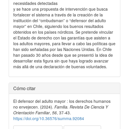
necesidades detectadas
y se hace una propuesta de intervención que busca
fortalecer el sistema a través de la creación de la
institución del “ombudsman” o “defensor del adulto
mayor” en Chile, siguiendo los buenos resultados
obtenidos en los países nórdicos. Se pretende vincular
el Estado de derecho con las garantías que asisten a
los adultos mayores, para llevar a cabo las políticas que
han sido señaladas por las Naciones Unidas. En Chile
han pasado 30 años desde que se presentó la idea de
desarrollar esta figura sin que haya logrado avanzar
más allá de una declaración de buenas voluntades.
Detalles
Cómo citar
del
El defensor del adulto mayor : los derechos humanos
artículo
no envejecen. (2024).
Familia. Revista De Ciencia Y
Orientación Familiar
,
56
, 37-43.
https://doi.org/10.36576/summa.92084