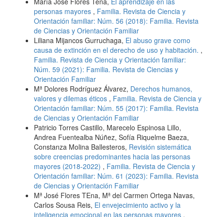
María José Flores Tena,
El aprendizaje en las
personas mayores
,
Familia. Revista de Ciencia y
Orientación familiar: Núm. 56 (2018): Familia. Revista
de Ciencias y Orientación Familiar
Liliana Mijancos Gurruchaga,
El abuso grave como
causa de extinción en el derecho de uso y habitación.
,
Familia. Revista de Ciencia y Orientación familiar:
Núm. 59 (2021): Familia. Revista de Ciencias y
Orientación Familiar
Mª Dolores Rodríguez Álvarez,
Derechos humanos,
valores y dilemas éticos
,
Familia. Revista de Ciencia y
Orientación familiar: Núm. 55 (2017): Familia. Revista
de Ciencias y Orientación Familiar
Patricio Torres Castillo, Marecelo Espinosa Lillo,
Andrea Fuentealba Núñez, Sofía Riquelme Baeza,
Constanza Molina Ballesteros,
Revisión sistemática
sobre creencias predominantes hacia las personas
mayores (2018-2022)
,
Familia. Revista de Ciencia y
Orientación familiar: Núm. 61 (2023): Familia. Revista
de Ciencias y Orientación Familiar
Mª José Flores TEna, Mª del Carmen Ortega Navas,
Carlos Sousa Reis,
El envejecimiento activo y la
inteligencia emocional en las personas mayores
,