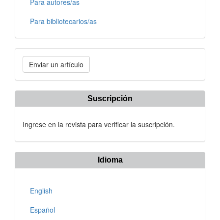
Para autores/as
Para bibliotecarios/as
Enviar
Enviar un artículo
un
artículo
Suscripción
Ingrese en la revista para verificar la suscripción.
Idioma
English
Español