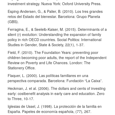
investment strategy. Nueva York: Oxford University Press.
Esping-Andersen, G., & Palier, B. (2010). Los tres grandes
retos del Estado del bienestar. Barcelona: Grupo Planeta
(GBS).
Ferragina, E., & Seeleib-Kaiser, M. (2015). Determinants of a
silent (r) evolution: Understanding the expansion of family
policy in rich OECD countries. Social Politics: International
Studies in Gender, State & Society, 22(1), 1-37.
Field, F. (2010). The Foundation Years: preventing poor
children becoming poor adults, the report of the Independent
Review on Poverty and Life Chances. London: The
Stationery Office.
Flaquer, L. (2000). Las políticas familiares en una
perspectiva comparada. Barcelona: Fundación “La Caixa”.
Heckman, J. et al. (2006). The dollars and cents of investing
early: costbenefit analysis in early care and education. Zero
to Three, 10-17.
Iglesias de Ussel, J. (1998). La protección de la familia en
España. Papeles de economía española, (77), 267.