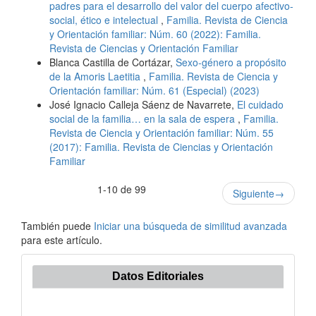
padres para el desarrollo del valor del cuerpo afectivo-
social, ético e intelectual
,
Familia. Revista de Ciencia
y Orientación familiar: Núm. 60 (2022): Familia.
Revista de Ciencias y Orientación Familiar
Blanca Castilla de Cortázar,
Sexo-género a propósito
de la Amoris Laetitia
,
Familia. Revista de Ciencia y
Orientación familiar: Núm. 61 (Especial) (2023)
José Ignacio Calleja Sáenz de Navarrete,
El cuidado
social de la familia… en la sala de espera
,
Familia.
Revista de Ciencia y Orientación familiar: Núm. 55
(2017): Familia. Revista de Ciencias y Orientación
Familiar
1-10 de 99
Siguiente
→
También puede
Iniciar una búsqueda de similitud avanzada
para este artículo.
Datos Editoriales