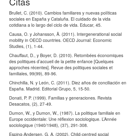
Citas
Brullet, C. (2010). Cambios familiares y nuevas políticas
sociales en España y Cataluña. El cuidado de la vida
cotidiana a lo largo del ciclo de vida. Educar, 45.
Causa, O. y Johansson, Å. (2011). Intergenerational social
mobility in OECD countries. OECD Journal: Economic
Studies, (1), 1-44.
Chauffaut, D., y Boyer, D. (2010). Retombées économiques
des politiques d’accueil de la petite enfance [Quelques
approches récentes]. Revue des politiques sociales et
familiales, 99(99), 89-96.
Chinchilla, N. y León, C. (2011). Diez años de conciliación en
España. Madrid. Editorial Grupo, 5, 15-50.
Donati, P. P. (1999). Familias y generaciones. Revista
Desacatos, (2), 27-49.
Dumon, W., y Dumon, W., (1987). La politique familiale en
Europe occidentale: Une réflexion sociologique. L’Année
sociologique (1940/1948), (37), 291-308.
Esping-Andersen, G. A. (2002). Child-centred social