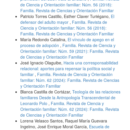
de Ciencia y Orientación familiar: Núm. 56 (2018):
Familia. Revista de Ciencias y Orientación Familiar
Patricio Torres Castillo, Esther Claver Turiégano,
El
defensor del adulto mayor
,
Familia. Revista de
Ciencia y Orientación familiar: Núm. 56 (2018):
Familia. Revista de Ciencias y Orientación Familiar
María Redondo Catalina,
El vínculo de apego en el
proceso de adopción
,
Familia. Revista de Ciencia y
Orientación familiar: Núm. 59 (2021): Familia. Revista
de Ciencias y Orientación Familiar
José Ignacio Olaguibe,
Hacia una corresponsabilidad
relacional: aportes para repensar la política social y
familiar
,
Familia. Revista de Ciencia y Orientación
familiar: Núm. 62 (2024): Familia. Revista de Ciencias
y Orientación Familiar
Blanca Castilla de Cortázar,
Teología de las relaciones
familiares Desde la Antropología Transcendental de
Leonardo Polo
,
Familia. Revista de Ciencia y
Orientación familiar: Núm. 62 (2024): Familia. Revista
de Ciencias y Orientación Familiar
Lorena Velasco Santos, Raquel María Guevara
Ingelmo, José Enrique Moral García,
Escuela de