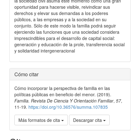
la sociedad civil asuma este momento como una gran
oportunidad para hacerse visible, reivindicar sus
derechos y elevar sus demandas a los poderes
públicos, a las empresas y a la sociedad en su
conjunto. Sólo de este modo la familia podrá seguir
ejerciendo las funciones que una sociedad considera
imprescindibles para el desarrollo de capital social:
generación y educación de la prole, transferencia social
y solidaridad intergeneracional
Detalles
Cómo citar
del
Cómo incorporar la perspectiva de familia en las
artículo
políticas públicas en beneficio del menor. (2019).
Familia. Revista De Ciencia Y Orientación Familiar
,
57
,
11-19.
https://doi.org/10.36576/summa.107835
Más formatos de cita
Descargar cita