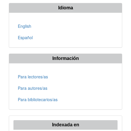
Idioma
English
Español
Información
Para lectores/as
Para autores/as
Para bibliotecarios/as
Indexada en