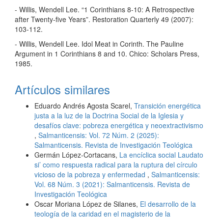
- Willis, Wendell Lee. “1 Corinthians 8-10: A Retrospective
after Twenty-five Years”. Restoration Quarterly 49 (2007):
103-112.
- Willis, Wendell Lee. Idol Meat in Corinth. The Pauline
Argument in 1 Corinthians 8 and 10. Chico: Scholars Press,
1985.
Artículos similares
Eduardo Andrés Agosta Scarel,
Transición energética
justa a la luz de la Doctrina Social de la Iglesia y
desafíos clave: pobreza energética y neoextractivismo
,
Salmanticensis: Vol. 72 Núm. 2 (2025):
Salmanticensis. Revista de Investigación Teológica
Germán López-Cortacans,
La encíclica social Laudato
si’ como respuesta radical para la ruptura del círculo
vicioso de la pobreza y enfermedad
,
Salmanticensis:
Vol. 68 Núm. 3 (2021): Salmanticensis. Revista de
Investigación Teológica
Oscar Moriana López de Silanes,
El desarrollo de la
teología de la caridad en el magisterio de la