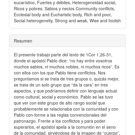
eucarístico, Fuertes y débiles, Heterogeneidad social,
Ricos y pobres, Sabios y necios Community conflicts,
Ecclesial body and Eucharistic body, Rich and poor,
Social heterogeneity, Strong and weak, Wise and foolish
Resumen
El presente trabajo parte del texto de 1Cor 1,26-31,
donde el apóstol Pablo dice: “no hay entre vosotros
muchos sabios, ni muchos nobles, ni muchos ricos”. Es
con ellos con los que Pablo tiene conflictos. Nos
preguntamos si se trata de tres grupos o, quizás mejor,
se trata de un solo grupo que “da la cara” en tres
aspectos, y que podríamos definir con lenguaje actual
como cultural, social y económico. Pablo se las tuvo
que ver con este grupo de alto rango social que
probablemente se relacionaba con la comunidad y con
Pablo con-forme a las reglas convencionales del
patronazgo. Frente a los conflictos y para poder
superarlos, el apóstol apela a la comunión en el seno
de la comunidad, sirviéndose de la imagen de “cuerpo”,