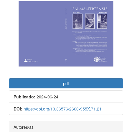
lateral
del
artículo
pdf
Publicado:
2024-06-24
DOI:
https://doi.org/10.36576/2660-955X.71.21
Contenido
Autores/as