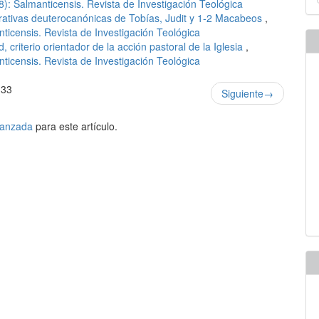
u
8): Salmanticensis. Revista de Investigación Teológica
rrativas deuterocanónicas de Tobías, Judit y 1-2 Macabeos
,
a
ticensis. Revista de Investigación Teológica
, criterio orientador de la acción pastoral de la Iglesia
,
ticensis. Revista de Investigación Teológica
 33
Siguiente
→
avanzada
para este artículo.