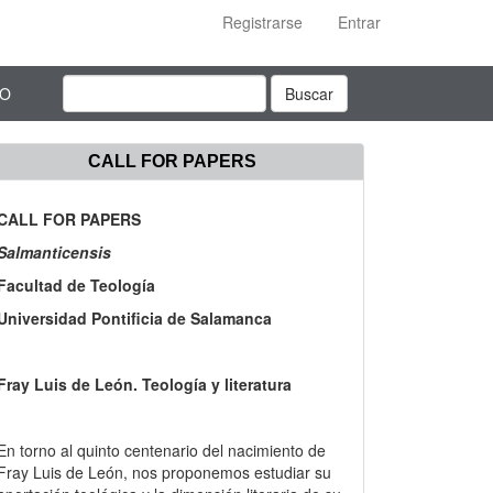
Registrarse
Entrar
TO
Buscar
CALL FOR PAPERS
CALL FOR PAPERS
Salmanticensis
Facultad de Teología
Universidad Pontificia de Salamanca
Fray Luis de León. Teología y literatura
En torno al quinto centenario del nacimiento de
Fray Luis de León, nos proponemos estudiar su