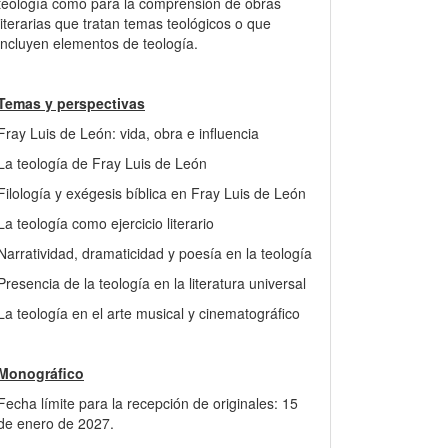
teología como para la comprensión de obras
literarias que tratan temas teológicos o que
incluyen elementos de teología.
Temas y perspectivas
Fray Luis de León: vida, obra e influencia
La teología de Fray Luis de León
Filología y exégesis bíblica en Fray Luis de León
La teología como ejercicio literario
Narratividad, dramaticidad y poesía en la teología
Presencia de la teología en la literatura universal
La teología en el arte musical y cinematográfico
Monográfico
Fecha límite para la recepción de originales: 15
de enero de 2027.