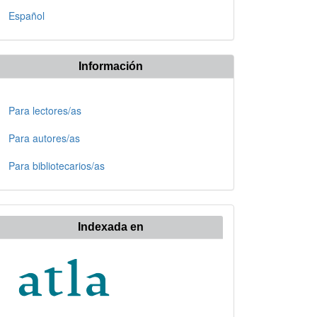
Español
Información
Para lectores/as
Para autores/as
Para bibliotecarios/as
Indexada en