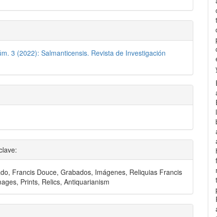
lo
úm. 3 (2022): Salmanticensis. Revista de Investigación
clave:
ado, Francis Douce, Grabados, Imágenes, Reliquias Francis
ages, Prints, Relics, Antiquarianism