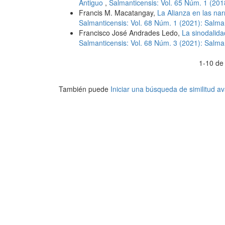
Antiguo
,
Salmanticensis: Vol. 65 Núm. 1 (201
Francis M. Macatangay,
La Alianza en las na
Salmanticensis: Vol. 68 Núm. 1 (2021): Salman
Francisco José Andrades Ledo,
La sinodalidad
Salmanticensis: Vol. 68 Núm. 3 (2021): Salman
1-10 de
También puede
Iniciar una búsqueda de similitud 