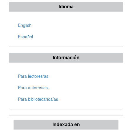
Idioma
English
Español
Información
Para lectores/as
Para autores/as
Para bibliotecarios/as
Indexada en