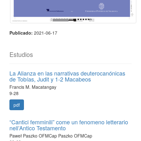
Publicado:
2021-06-17
Estudios
La Alianza en las narrativas deuterocanónicas
de Tobías, Judit y 1-2 Macabeos
Francis M. Macatangay
9-28
pdf
“Cantici femminili” come un fenomeno letterario
nell’Antico Testamento
Paweł Paszko OFMCap Paszko OFMCap