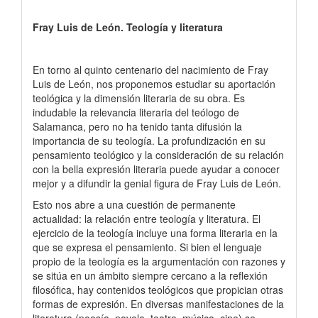
Fray Luis de León. Teología y literatura
En torno al quinto centenario del nacimiento de Fray
Luis de León, nos proponemos estudiar su aportación
teológica y la dimensión literaria de su obra. Es
indudable la relevancia literaria del teólogo de
Salamanca, pero no ha tenido tanta difusión la
importancia de su teología. La profundización en su
pensamiento teológico y la consideración de su relación
con la bella expresión literaria puede ayudar a conocer
mejor y a difundir la genial figura de Fray Luis de León.
Esto nos abre a una cuestión de permanente
actualidad: la relación entre teología y literatura. El
ejercicio de la teología incluye una forma literaria en la
que se expresa el pensamiento. Si bien el lenguaje
propio de la teología es la argumentación con razones y
se sitúa en un ámbito siempre cercano a la reflexión
filosófica, hay contenidos teológicos que propician otras
formas de expresión. En diversas manifestaciones de la
literatura (poesía, novela, teatro, música, cine) se