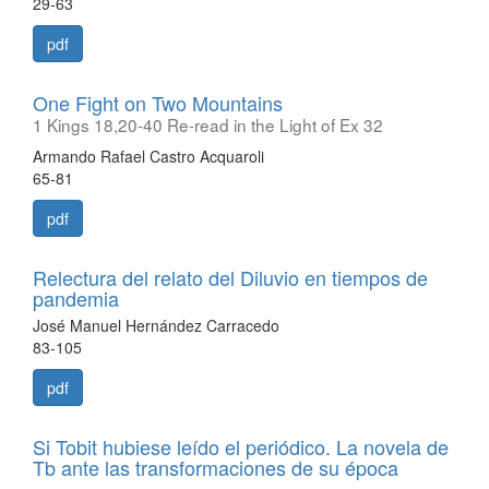
29-63
pdf
One Fight on Two Mountains
1 Kings 18,20-40 Re-read in the Light of Ex 32
Armando Rafael Castro Acquaroli
65-81
pdf
Relectura del relato del Diluvio en tiempos de
pandemia
José Manuel Hernández Carracedo
83-105
pdf
Si Tobit hubiese leído el periódico. La novela de
Tb ante las transformaciones de su época