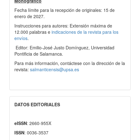
Monográfico
Fecha límite para la recepción de originales: 15 de
enero de 2027.
Instrucciones para autores: Extensión máxima de
12.000 palabras e
indicaciones de la revista para los
envíos
.
Editor: Emilio-José Justo Domínguez, Universidad
Pontificia de Salamanca.
Para más información, contáctese con la dirección de la
revista:
salmanticensis@upsa.es
DATOS EDITORIALES
eISSN
: 2660-955X
ISSN
: 0036-3537