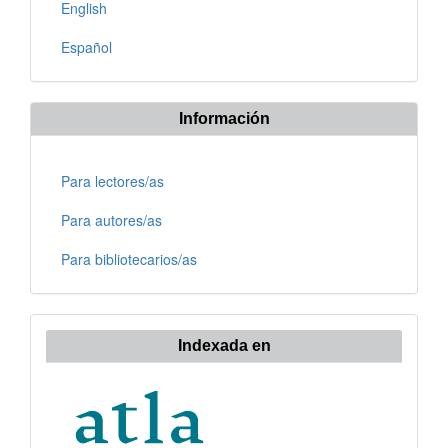
English
Español
Información
Para lectores/as
Para autores/as
Para bibliotecarios/as
Indexada en