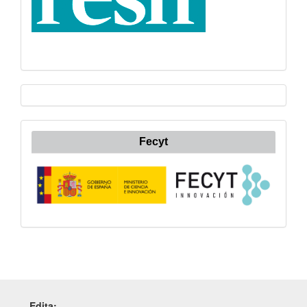
Fecyt
Edita: