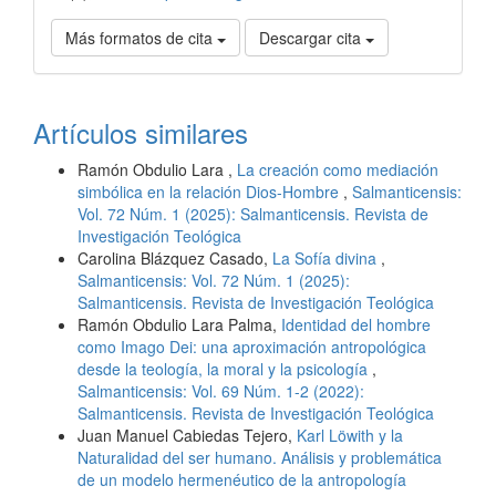
Más formatos de cita
Descargar cita
Artículos similares
Ramón Obdulio Lara ,
La creación como mediación
simbólica en la relación Dios-Hombre
,
Salmanticensis:
Vol. 72 Núm. 1 (2025): Salmanticensis. Revista de
Investigación Teológica
Carolina Blázquez Casado,
La Sofía divina
,
Salmanticensis: Vol. 72 Núm. 1 (2025):
Salmanticensis. Revista de Investigación Teológica
Ramón Obdulio Lara Palma,
Identidad del hombre
como Imago Dei: una aproximación antropológica
desde la teología, la moral y la psicología
,
Salmanticensis: Vol. 69 Núm. 1-2 (2022):
Salmanticensis. Revista de Investigación Teológica
Juan Manuel Cabiedas Tejero,
Karl Löwith y la
Naturalidad del ser humano. Análisis y problemática
de un modelo hermenéutico de la antropología