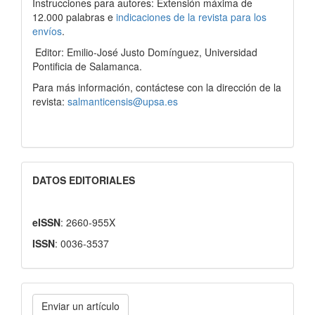
Instrucciones para autores: Extensión máxima de
12.000 palabras e
indicaciones de la revista para los
envíos
.
Editor: Emilio-José Justo Domínguez, Universidad
Pontificia de Salamanca.
Para más información, contáctese con la dirección de la
revista:
salmanticensis@upsa.es
DATOS EDITORIALES
eISSN
: 2660-955X
ISSN
: 0036-3537
Enviar
Enviar un artículo