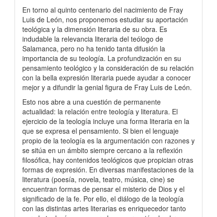
En torno al quinto centenario del nacimiento de Fray
Luis de León, nos proponemos estudiar su aportación
teológica y la dimensión literaria de su obra. Es
indudable la relevancia literaria del teólogo de
Salamanca, pero no ha tenido tanta difusión la
importancia de su teología. La profundización en su
pensamiento teológico y la consideración de su relación
con la bella expresión literaria puede ayudar a conocer
mejor y a difundir la genial figura de Fray Luis de León.
Esto nos abre a una cuestión de permanente
actualidad: la relación entre teología y literatura. El
ejercicio de la teología incluye una forma literaria en la
que se expresa el pensamiento. Si bien el lenguaje
propio de la teología es la argumentación con razones y
se sitúa en un ámbito siempre cercano a la reflexión
filosófica, hay contenidos teológicos que propician otras
formas de expresión. En diversas manifestaciones de la
literatura (poesía, novela, teatro, música, cine) se
encuentran formas de pensar el misterio de Dios y el
significado de la fe. Por ello, el diálogo de la teología
con las distintas artes literarias es enriquecedor tanto