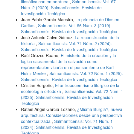
filosófica contemporánea
,
Salmanticensis: Vol. 67
Núm. 2 (2020): Salmanticensis. Revista de
Investigación Teológica
Juan Pablo García Maestro,
La primacía de Dios en
Caritas
,
Salmanticensis: Vol. 66 Núm. 3 (2019):
Salmanticensis. Revista de Investigación Teológica
José Antonio Calvo Gómez,
La reconstrucción de la
historia
,
Salmanticensis: Vol. 71 Núm. 2 (2024):
Salmanticensis. Revista de Investigación Teológica
Raúl Orozco Ruano,
El misterio de la creación y la
lógica sacramental de la salvación como
representación vicaria en el pensamiento de Karl
Heinz Menke
,
Salmanticensis: Vol. 72 Núm. 1 (2025):
Salmanticensis. Revista de Investigación Teológica
Cristian Borgoño,
El antropocentrismo litúrgico de la
ecoteología ortodoxa
,
Salmanticensis: Vol. 72 Núm. 1
(2025): Salmanticensis. Revista de Investigación
Teológica
Rafael Ángel García-Lozano,
¿Misma liturgia?, nueva
arquitectura. Consideraciones desde una perspectiva
contextualizada
,
Salmanticensis: Vol. 71 Núm. 1
(2024): Salmanticensis. Revista de Investigación
Teológica