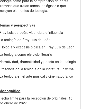
teología como para la comprensión de obras
literarias que tratan temas teológicos o que
incluyen elementos de teología.
Temas y perspectivas
Fray Luis de León: vida, obra e influencia
La teología de Fray Luis de León
Filología y exégesis bíblica en Fray Luis de León
La teología como ejercicio literario
Narratividad, dramaticidad y poesía en la teología
Presencia de la teología en la literatura universal
La teología en el arte musical y cinematográfico
Monográfico
Fecha límite para la recepción de originales: 15
de enero de 2027.