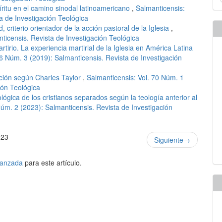
u
ritu en el camino sinodal latinoamericano
,
Salmanticensis:
a
a de Investigación Teológica
, criterio orientador de la acción pastoral de la Iglesia
,
ticensis. Revista de Investigación Teológica
rtirio. La experiencia martirial de la Iglesia en América Latina
66 Núm. 3 (2019): Salmanticensis. Revista de Investigación
ación según Charles Taylor
,
Salmanticensis: Vol. 70 Núm. 1
ión Teológica
ológica de los cristianos separados según la teología anterior al
Núm. 2 (2023): Salmanticensis. Revista de Investigación
 23
Siguiente
→
avanzada
para este artículo.