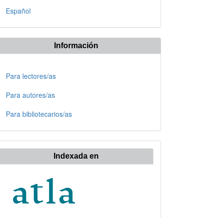
Español
Información
Para lectores/as
Para autores/as
Para bibliotecarios/as
Indexada en