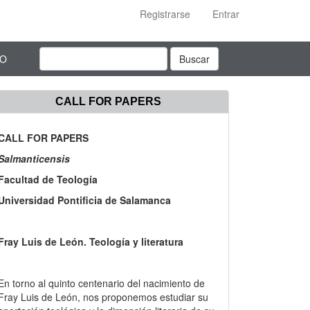
Registrarse
Entrar
TO
Buscar
CALL FOR PAPERS
CALL FOR PAPERS
Salmanticensis
Facultad de Teología
Universidad Pontificia de Salamanca
Fray Luis de León. Teología y literatura
En torno al quinto centenario del nacimiento de
Fray Luis de León, nos proponemos estudiar su