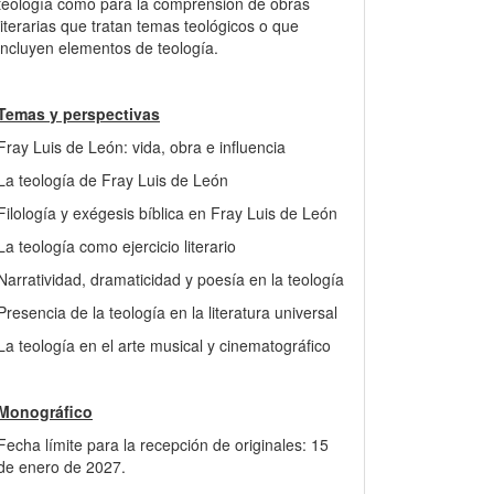
teología como para la comprensión de obras
literarias que tratan temas teológicos o que
incluyen elementos de teología.
Temas y perspectivas
Fray Luis de León: vida, obra e influencia
La teología de Fray Luis de León
Filología y exégesis bíblica en Fray Luis de León
La teología como ejercicio literario
Narratividad, dramaticidad y poesía en la teología
Presencia de la teología en la literatura universal
La teología en el arte musical y cinematográfico
Monográfico
Fecha límite para la recepción de originales: 15
de enero de 2027.