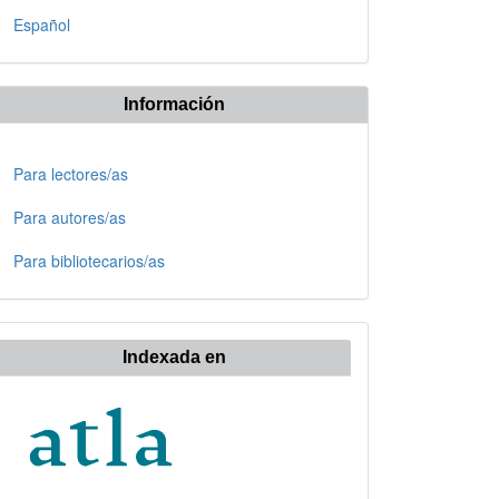
Español
Información
Para lectores/as
Para autores/as
Para bibliotecarios/as
Indexada en