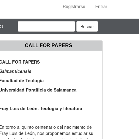
Registrarse
Entrar
TO
Buscar
CALL FOR PAPERS
CALL FOR PAPERS
Salmanticensis
Facultad de Teología
Universidad Pontificia de Salamanca
Fray Luis de León. Teología y literatura
En torno al quinto centenario del nacimiento de
Fray Luis de León, nos proponemos estudiar su