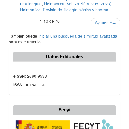
una lengua
,
Helmantica: Vol. 74 Núm. 208 (2023):
Helmántica. Revista de filología clásica y hebrea
1-10 de 70
Siguiente
→
También puede
Iniciar una búsqueda de similitud avanzada
para este artículo.
Datos Editoriales
eISSN
: 2660-9533
ISSN
: 0018-0114
Fecyt