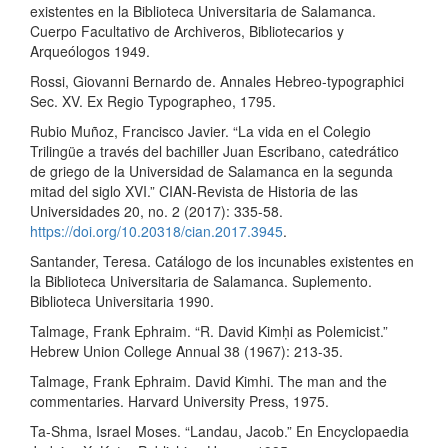
existentes en la Biblioteca Universitaria de Salamanca.
Cuerpo Facultativo de Archiveros, Bibliotecarios y
Arqueólogos 1949.
Rossi, Giovanni Bernardo de. Annales Hebreo-typographici
Sec. XV. Ex Regio Typographeo, 1795.
Rubio Muñoz, Francisco Javier. “La vida en el Colegio
Trilingüe a través del bachiller Juan Escribano, catedrático
de griego de la Universidad de Salamanca en la segunda
mitad del siglo XVI.” CIAN-Revista de Historia de las
Universidades 20, no. 2 (2017): 335-58.
https://doi.org/10.20318/cian.2017.3945
.
Santander, Teresa. Catálogo de los incunables existentes en
la Biblioteca Universitaria de Salamanca. Suplemento.
Biblioteca Universitaria 1990.
Talmage, Frank Ephraim. “R. David Kimḥi as Polemicist.”
Hebrew Union College Annual 38 (1967): 213-35.
Talmage, Frank Ephraim. David Kimhi. The man and the
commentaries. Harvard University Press, 1975.
Ta-Shma, Israel Moses. “Landau, Jacob.” En Encyclopaedia