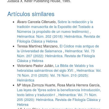
Judaica X. Keter Publishing House, 1985.
Artículos similares
Álvaro Cancela Cilleruelo,
Sobre la redacción y la
tradición manuscrita de la Expositio del Tostado a
Números (a propósito de un nuevo testimonio)
,
Helmantica: Núm. 202 (2018): Helmántica. Revista de
Filología Clásica y Hebrea
Teresa Martínez Manzano,
El Códice más antiguo de
la Universidad de Salamanca
,
Helmantica: Vol. 73
Núm. 207 (2022): Helmántica. Revista de Filología
Clásica y Hebrea
Victoriano Pastor Julián,
La Biblia de Vatablo y los
hebraístas salmantinos del siglo XVI:
,
Helmantica: Vol.
76 Núm. 210 (2025): Vol. 76 Núm. 210 (2025):
Helmántica
Mª Idoya Zorroza Huarte, Rosa María Herrera García,
Las leyes de Ypres sobre la beneficencia Introducción,
texto latino y traducción1
,
Helmantica: Vol. 71 Núm.
205 (2020): Helmántica. Revista de Filología Clásica y
Hebrea