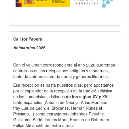
Call
Call for Papers
for
Helmantica
2026
Papers
Con el volumen correspondiente al año 2026 queremos
centrarnos en las recepciones antiguas y modernas,
tanto de autores como de obras y géneros literarios.
Esa recepción es hasta nuestros días, pero apostamos
por el esplendor de la recepción de la tradición clásica
en los humanistas cristianos
de los siglos XV y XVI
,
tanto españoles (Antonio de Nebrija, Arias Montano,
fray Luis de León, el Brocense, Hernán Núnez el
Pinciano…) como extranjeros (Johannes Reuchlin,
Guillaume Budé, Tomás Moro, Erasmo de Róterdam,
Felipe Melanchthon, entre otros).