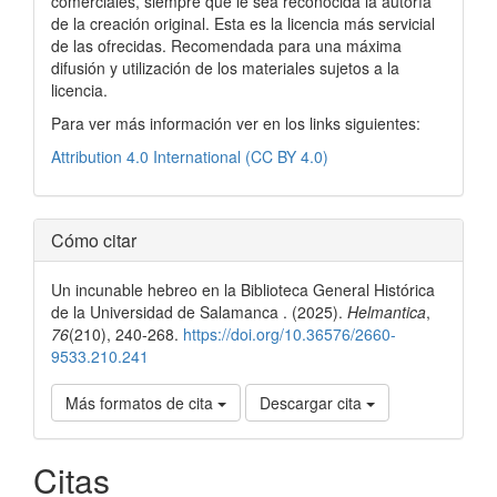
comerciales, siempre que le sea reconocida la autoría
de la creación original. Esta es la licencia más servicial
de las ofrecidas. Recomendada para una máxima
difusión y utilización de los materiales sujetos a la
licencia.
Para ver más información ver en los links siguientes:
Attribution 4.0 International (CC BY 4.0)
Cómo citar
Un incunable hebreo en la Biblioteca General Histórica
de la Universidad de Salamanca . (2025).
Helmantica
,
76
(210), 240-268.
https://doi.org/10.36576/2660-
9533.210.241
Más formatos de cita
Descargar cita
Citas