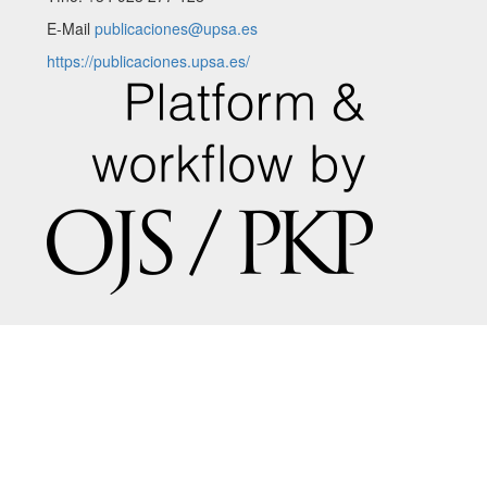
E-Mail
publicaciones@upsa.es
https://publicaciones.upsa.es/