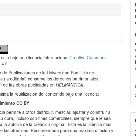
les
 está bajo una licencia internacional
Creative Commons
lo
n 4.0
.
io de Publicaciones de la Universidad Pontificia de
 (la editorial) conserva los derechos patrimoniales
t) de las obras publicadas en
HELMANTICA.
tida la reutilización del contenido bajo una licencia:
imiento CC BY
cia permite a otros distribuir, mezclar, ajustar y construir a
 su obra, incluso con fines comerciales, siempre que le sea
 la autoría de la creación original. Esta es la licencia más
 de las ofrecidas. Recomendada para una máxima difusión y