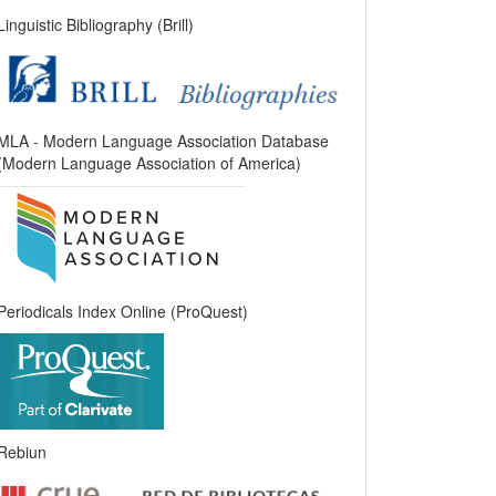
Linguistic Bibliography (Brill)
MLA - Modern Language Association Database
(Modern Language Association of America)
Periodicals Index Online (ProQuest)
Rebiun