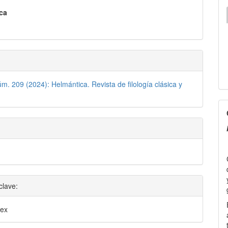
pal
ca
lo
úm. 209 (2024): Helmántica. Revista de filología clásica y
C
f
P
clave:
dex