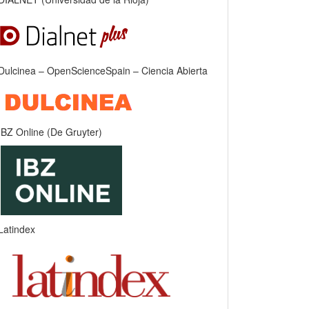
Dulcinea – OpenScienceSpain – Ciencia Abierta
IBZ Online (De Gruyter)
Latindex