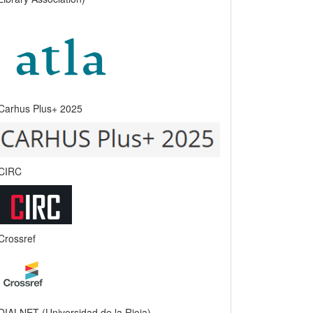
Carhus Plus+ 2025
CIRC
Crossref
DIALNET (Universidad de la Rioja)