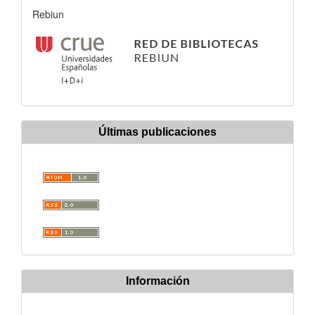
Rebiun
Últimas publicaciones
Información