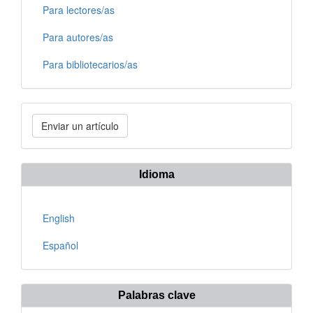
Para lectores/as
Para autores/as
Para bibliotecarios/as
Enviar
Enviar un artículo
un
artículo
Idioma
English
Español
Palabras clave