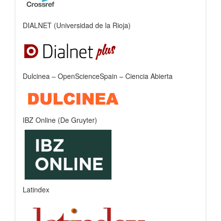
DIALNET (Universidad de la Rioja)
Dulcinea – OpenScienceSpain – Ciencia Abierta
IBZ Online (De Gruyter)
Latindex