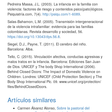
Pedreira Massa, J.L. (2003). La infancia en la familia con
violencia: factores de riesgo y contenidos psico(pato)lógicos.
Psiquiatría.com, 7(4).
http://psiqu.com/1-6089
.
Salas-Bahamon, L.M. (2005). Transmisión intergeneracional
de la violencia intrafamiliar: evidencia para las familias
colombianas. Revista desarrollo y sociedad, 56.
https://doi.org/10.13043/dys.56.8
.
Siegel, D.J., Payne, T. (2011). El cerebro del niño.
Barcelona: Alba.
Tello, C. (2015). Vinculación afectiva, conductas agresivas y
malos tratos en la infancia. Barcelona: Ediciones San Juan
de Dios. UNICEF y The body Shop International (2006).
Behind Closed Doors: The Impact of Domestic Violence on
Children. Londres: UNICEF (Child Protection Section) y The
Body Shop International Plc. 09. www.unicef.org/protection/
files/BehindClosedDoors.
Artículos similares
Carmen Álvarez Alonso,
Sobre la pastoral del