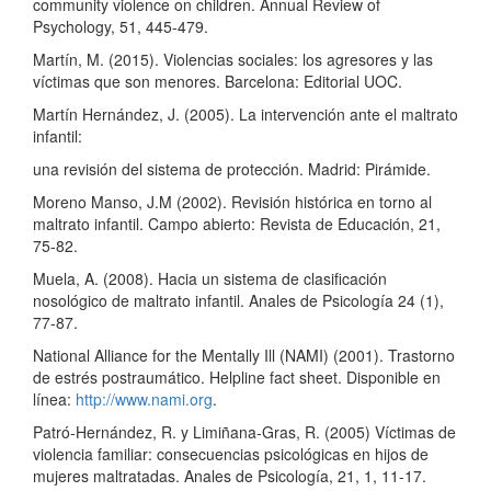
community violence on children. Annual Review of
Psychology, 51, 445-479.
Martín, M. (2015). Violencias sociales: los agresores y las
víctimas que son menores. Barcelona: Editorial UOC.
Martín Hernández, J. (2005). La intervención ante el maltrato
infantil:
una revisión del sistema de protección. Madrid: Pirámide.
Moreno Manso, J.M (2002). Revisión histórica en torno al
maltrato infantil. Campo abierto: Revista de Educación, 21,
75-82.
Muela, A. (2008). Hacia un sistema de clasificación
nosológico de maltrato infantil. Anales de Psicología 24 (1),
77-87.
National Alliance for the Mentally Ill (NAMI) (2001). Trastorno
de estrés postraumático. Helpline fact sheet. Disponible en
línea:
http://www.nami.org
.
Patró-Hernández, R. y Limiñana-Gras, R. (2005) Víctimas de
violencia familiar: consecuencias psicológicas en hijos de
mujeres maltratadas. Anales de Psicología, 21, 1, 11-17.