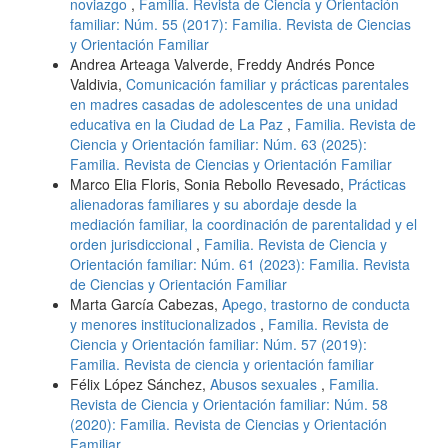
noviazgo
,
Familia. Revista de Ciencia y Orientación
familiar: Núm. 55 (2017): Familia. Revista de Ciencias
y Orientación Familiar
Andrea Arteaga Valverde, Freddy Andrés Ponce
Valdivia,
Comunicación familiar y prácticas parentales
en madres casadas de adolescentes de una unidad
educativa en la Ciudad de La Paz
,
Familia. Revista de
Ciencia y Orientación familiar: Núm. 63 (2025):
Familia. Revista de Ciencias y Orientación Familiar
Marco Elia Floris, Sonia Rebollo Revesado,
Prácticas
alienadoras familiares y su abordaje desde la
mediación familiar, la coordinación de parentalidad y el
orden jurisdiccional
,
Familia. Revista de Ciencia y
Orientación familiar: Núm. 61 (2023): Familia. Revista
de Ciencias y Orientación Familiar
Marta García Cabezas,
Apego, trastorno de conducta
y menores institucionalizados
,
Familia. Revista de
Ciencia y Orientación familiar: Núm. 57 (2019):
Familia. Revista de ciencia y orientación familiar
Félix López Sánchez,
Abusos sexuales
,
Familia.
Revista de Ciencia y Orientación familiar: Núm. 58
(2020): Familia. Revista de Ciencias y Orientación
Familiar