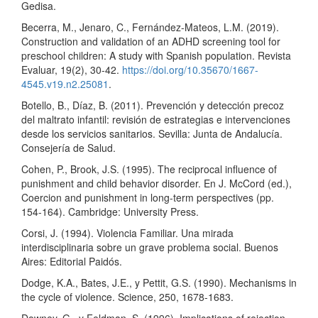
Gedisa.
Becerra, M., Jenaro, C., Fernández-Mateos, L.M. (2019).
Construction and validation of an ADHD screening tool for
preschool children: A study with Spanish population. Revista
Evaluar, 19(2), 30-42.
https://doi.org/10.35670/1667-
4545.v19.n2.25081
.
Botello, B., Díaz, B. (2011). Prevención y detección precoz
del maltrato infantil: revisión de estrategias e intervenciones
desde los servicios sanitarios. Sevilla: Junta de Andalucía.
Consejería de Salud.
Cohen, P., Brook, J.S. (1995). The reciprocal influence of
punishment and child behavior disorder. En J. McCord (ed.),
Coercion and punishment in long-term perspectives (pp.
154-164). Cambridge: University Press.
Corsi, J. (1994). Violencia Familiar. Una mirada
interdisciplinaria sobre un grave problema social. Buenos
Aires: Editorial Paidós.
Dodge, K.A., Bates, J.E., y Pettit, G.S. (1990). Mechanisms in
the cycle of violence. Science, 250, 1678-1683.