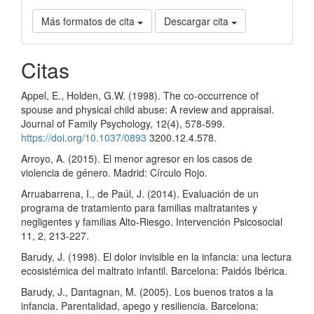
Más formatos de cita
Descargar cita
Citas
Appel, E., Holden, G.W. (1998). The co-occurrence of
spouse and physical child abuse: A review and appraisal.
Journal of Family Psychology, 12(4), 578-599.
https://doi.org/10.1037/0893
3200.12.4.578.
Arroyo, A. (2015). El menor agresor en los casos de
violencia de género. Madrid: Círculo Rojo.
Arruabarrena, I., de Paúl, J. (2014). Evaluación de un
programa de tratamiento para familias maltratantes y
negligentes y familias Alto-Riesgo. Intervención Psicosocial
11, 2, 213-227.
Barudy, J. (1998). El dolor invisible en la infancia: una lectura
ecosistémica del maltrato infantil. Barcelona: Paidós Ibérica.
Barudy, J., Dantagnan, M. (2005). Los buenos tratos a la
infancia. Parentalidad, apego y resiliencia. Barcelona: