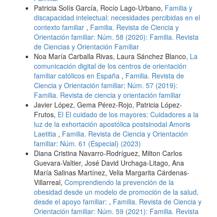
Patricia Solís García, Rocío Lago-Urbano,
Familia y
discapacidad intelectual: necesidades percibidas en el
contexto familiar
,
Familia. Revista de Ciencia y
Orientación familiar: Núm. 58 (2020): Familia. Revista
de Ciencias y Orientación Familiar
Noa María Carballa Rivas, Laura Sánchez Blanco,
La
comunicación digital de los centros de orientación
familiar católicos en España
,
Familia. Revista de
Ciencia y Orientación familiar: Núm. 57 (2019):
Familia. Revista de ciencia y orientación familiar
Javier López, Gema Pérez-Rojo, Patricia López-
Frutos,
El El cuidado de los mayores: Cuidadores a la
luz de la exhortación apostólica postsinodal Amoris
Laetitia
,
Familia. Revista de Ciencia y Orientación
familiar: Núm. 61 (Especial) (2023)
Diana Cristina Navarro-Rodríguez, Milton Carlos
Guevara-Valtier, José David Urchaga-Litago, Ana
María Salinas Martínez, Velia Margarita Cárdenas-
Villarreal,
Comprendiendo la prevención de la
obesidad desde un modelo de promoción de la salud,
desde el apoyo familiar:
,
Familia. Revista de Ciencia y
Orientación familiar: Núm. 59 (2021): Familia. Revista