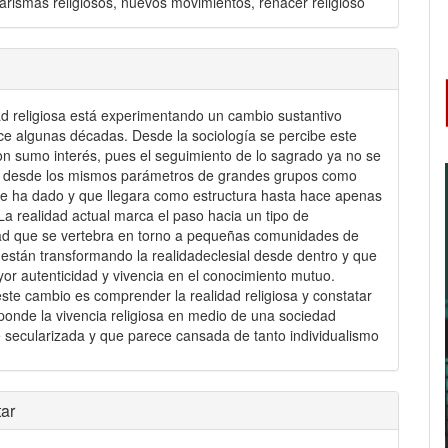
carismas religiosos, nuevos movimientos, renacer religioso
ad religiosa está experimentando un cambio sustantivo
e algunas décadas. Desde la sociología se percibe este
n sumo interés, pues el seguimiento de lo sagrado ya no se
e desde los mismos parámetros de grandes grupos como
e ha dado y que llegara como estructura hasta hace apenas
La realidad actual marca el paso hacia un tipo de
dad que se vertebra en torno a pequeñas comunidades de
están transformando la realidadeclesial desde dentro y que
or autenticidad y vivencia en el conocimiento mutuo.
este cambio es comprender la realidad religiosa y constatar
onde la vivencia religiosa en medio de una sociedad
 secularizada y que parece cansada de tanto individualismo
les
ar