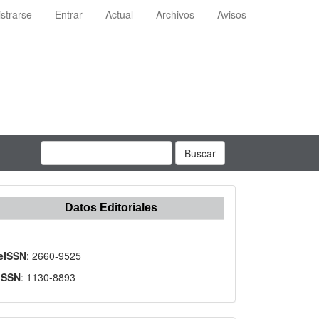
strarse
Entrar
Actual
Archivos
Avisos
Buscar
Datos Editoriales
eISSN
: 2660-9525
ISSN
: 1130-8893