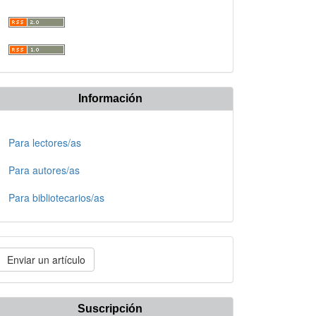
Información
Para lectores/as
Para autores/as
Para bibliotecarios/as
nviar
Enviar un artículo
n
rtículo
Suscripción