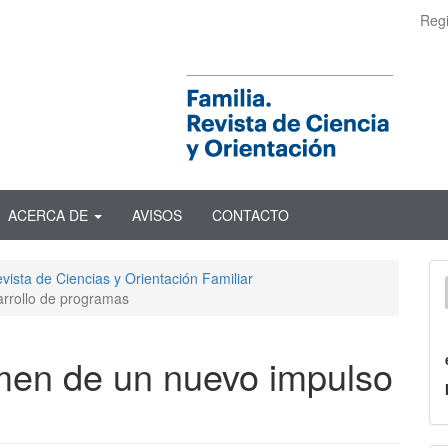
Regi
ACERCA DE
AVISOS
CONTACTO
vista de Ciencias y Orientación Familiar
arrollo de programas
men de un nuevo impulso