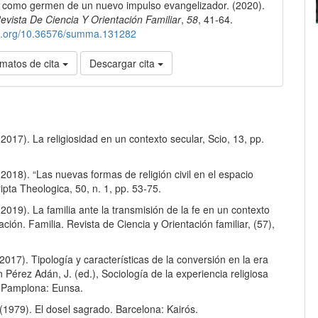
a como germen de un nuevo impulso evangelizador. (2020).
lo
Revista De Ciencia Y Orientación Familiar
,
58
, 41-64.
doi.org/10.36576/summa.131282
matos de cita
Descargar cita
 (2017). La religiosidad en un contexto secular, Scio, 13, pp.
 (2018). “Las nuevas formas de religión civil en el espacio
ripta Theologica, 50, n. 1, pp. 53-75.
 (2019). La familia ante la transmisión de la fe en un contexto
ación. Familia. Revista de Ciencia y Orientación familiar, (57),
(2017). Tipología y características de la conversión en la era
Pérez Adán, J. (ed.), Sociología de la experiencia religiosa
. Pamplona: Eunsa.
 (1979). El dosel sagrado. Barcelona: Kairós.