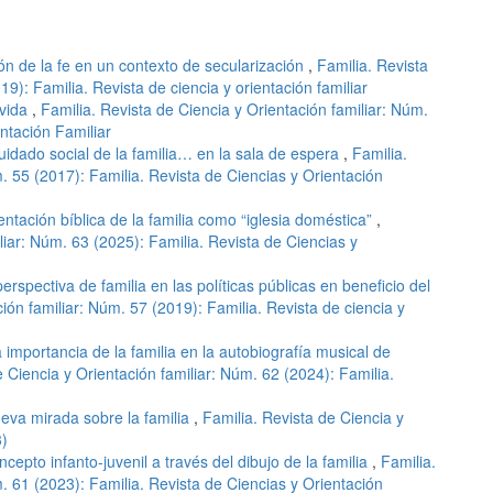
ión de la fe en un contexto de secularización
,
Familia. Revista
9): Familia. Revista de ciencia y orientación familiar
ovida
,
Familia. Revista de Ciencia y Orientación familiar: Núm.
ntación Familiar
cuidado social de la familia… en la sala de espera
,
Familia.
m. 55 (2017): Familia. Revista de Ciencias y Orientación
tación bíblica de la familia como “iglesia doméstica”
,
liar: Núm. 63 (2025): Familia. Revista de Ciencias y
rspectiva de familia en las políticas públicas en beneficio del
ión familiar: Núm. 57 (2019): Familia. Revista de ciencia y
a importancia de la familia en la autobiografía musical de
e Ciencia y Orientación familiar: Núm. 62 (2024): Familia.
ueva mirada sobre la familia
,
Familia. Revista de Ciencia y
3)
ncepto infanto-juvenil a través del dibujo de la familia
,
Familia.
m. 61 (2023): Familia. Revista de Ciencias y Orientación