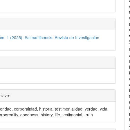
lo
úm. 1 (2025): Salmanticensis. Revista de Investigación
clave:
bondad, corporalidad, historia, testimonialidad, verdad, vida
rporeality, goodness, history, life, testimonial, truth