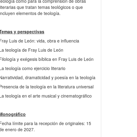
teología como para la comprensión de obras
literarias que tratan temas teológicos o que
incluyen elementos de teología.
Temas y perspectivas
Fray Luis de León: vida, obra e influencia
La teología de Fray Luis de León
Filología y exégesis bíblica en Fray Luis de León
La teología como ejercicio literario
Narratividad, dramaticidad y poesía en la teología
Presencia de la teología en la literatura universal
La teología en el arte musical y cinematográfico
Monográfico
Fecha límite para la recepción de originales: 15
de enero de 2027.