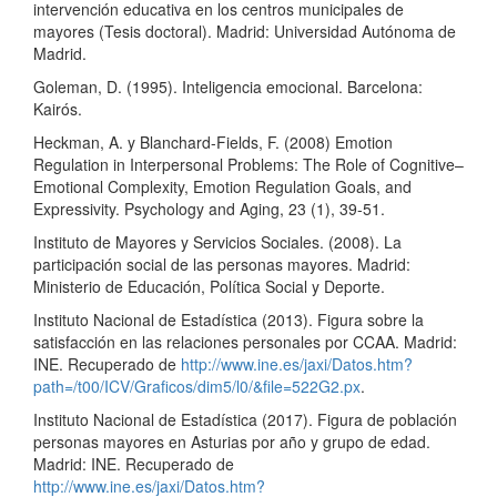
intervención educativa en los centros municipales de
mayores (Tesis doctoral). Madrid: Universidad Autónoma de
Madrid.
Goleman, D. (1995). Inteligencia emocional. Barcelona:
Kairós.
Heckman, A. y Blanchard-Fields, F. (2008) Emotion
Regulation in Interpersonal Problems: The Role of Cognitive–
Emotional Complexity, Emotion Regulation Goals, and
Expressivity. Psychology and Aging, 23 (1), 39-51.
Instituto de Mayores y Servicios Sociales. (2008). La
participación social de las personas mayores. Madrid:
Ministerio de Educación, Política Social y Deporte.
Instituto Nacional de Estadística (2013). Figura sobre la
satisfacción en las relaciones personales por CCAA. Madrid:
INE. Recuperado de
http://www.ine.es/jaxi/Datos.htm?
path=/t00/ICV/Graficos/dim5/l0/&file=522G2.px
.
Instituto Nacional de Estadística (2017). Figura de población
personas mayores en Asturias por año y grupo de edad.
Madrid: INE. Recuperado de
http://www.ine.es/jaxi/Datos.htm?