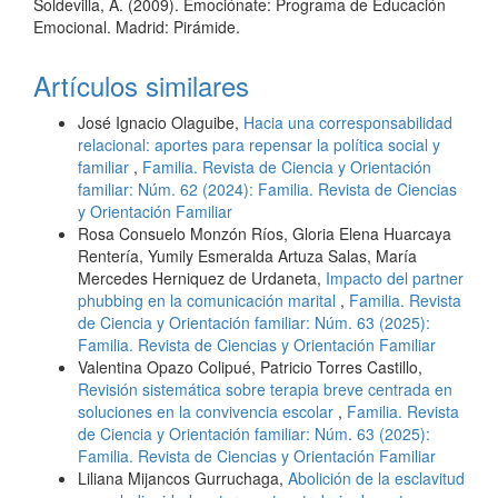
Soldevilla, A. (2009). Emociónate: Programa de Educación
Emocional. Madrid: Pirámide.
Artículos similares
José Ignacio Olaguibe,
Hacia una corresponsabilidad
relacional: aportes para repensar la política social y
familiar
,
Familia. Revista de Ciencia y Orientación
familiar: Núm. 62 (2024): Familia. Revista de Ciencias
y Orientación Familiar
Rosa Consuelo Monzón Ríos, Gloria Elena Huarcaya
Rentería, Yumily Esmeralda Artuza Salas, María
Mercedes Herniquez de Urdaneta,
Impacto del partner
phubbing en la comunicación marital
,
Familia. Revista
de Ciencia y Orientación familiar: Núm. 63 (2025):
Familia. Revista de Ciencias y Orientación Familiar
Valentina Opazo Colipué, Patricio Torres Castillo,
Revisión sistemática sobre terapia breve centrada en
soluciones en la convivencia escolar
,
Familia. Revista
de Ciencia y Orientación familiar: Núm. 63 (2025):
Familia. Revista de Ciencias y Orientación Familiar
Liliana Mijancos Gurruchaga,
Abolición de la esclavitud