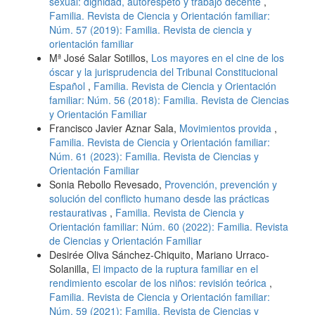
sexual: dignidad, autorespeto y trabajo decente
,
Familia. Revista de Ciencia y Orientación familiar:
Núm. 57 (2019): Familia. Revista de ciencia y
orientación familiar
Mª José Salar Sotillos,
Los mayores en el cine de los
óscar y la jurisprudencia del Tribunal Constitucional
Español
,
Familia. Revista de Ciencia y Orientación
familiar: Núm. 56 (2018): Familia. Revista de Ciencias
y Orientación Familiar
Francisco Javier Aznar Sala,
Movimientos provida
,
Familia. Revista de Ciencia y Orientación familiar:
Núm. 61 (2023): Familia. Revista de Ciencias y
Orientación Familiar
Sonia Rebollo Revesado,
Provención, prevención y
solución del conflicto humano desde las prácticas
restaurativas
,
Familia. Revista de Ciencia y
Orientación familiar: Núm. 60 (2022): Familia. Revista
de Ciencias y Orientación Familiar
Desirée Oliva Sánchez-Chiquito, Mariano Urraco-
Solanilla,
El impacto de la ruptura familiar en el
rendimiento escolar de los niños: revisión teórica
,
Familia. Revista de Ciencia y Orientación familiar:
Núm. 59 (2021): Familia. Revista de Ciencias y