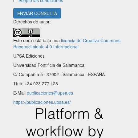
Acepto las condiciones
ENVIAR CONSULTA
Derechos de autor:
Este obra está bajo una
licencia de Creative Commons
Reconocimiento 4.0 Internacional
.
UPSA Ediciones
Universidad Pontificia de Salamanca
C/ Compañía 5 · 37002 · Salamanca · ESPAÑA
Tfno: +34 923 277 128
E-Mail
publicaciones@upsa.es
https://publicaciones.upsa.es/