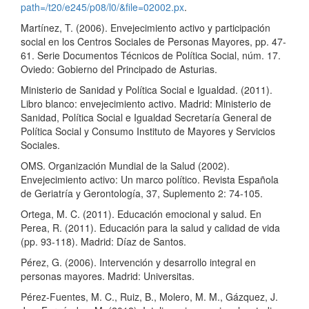
path=/t20/e245/p08/l0/&file=02002.px
.
Martínez, T. (2006). Envejecimiento activo y participación
social en los Centros Sociales de Personas Mayores, pp. 47-
61. Serie Documentos Técnicos de Política Social, núm. 17.
Oviedo: Gobierno del Principado de Asturias.
Ministerio de Sanidad y Política Social e Igualdad. (2011).
Libro blanco: envejecimiento activo. Madrid: Ministerio de
Sanidad, Política Social e Igualdad Secretaría General de
Política Social y Consumo Instituto de Mayores y Servicios
Sociales.
OMS. Organización Mundial de la Salud (2002).
Envejecimiento activo: Un marco político. Revista Española
de Geriatría y Gerontología, 37, Suplemento 2: 74-105.
Ortega, M. C. (2011). Educación emocional y salud. En
Perea, R. (2011). Educación para la salud y calidad de vida
(pp. 93-118). Madrid: Díaz de Santos.
Pérez, G. (2006). Intervención y desarrollo integral en
personas mayores. Madrid: Universitas.
Pérez-Fuentes, M. C., Ruiz, B., Molero, M. M., Gázquez, J.