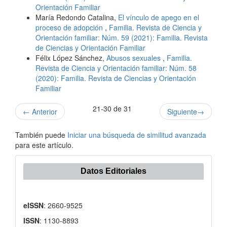
Orientación Familiar
María Redondo Catalina,
El vínculo de apego en el
proceso de adopción
,
Familia. Revista de Ciencia y
Orientación familiar: Núm. 59 (2021): Familia. Revista
de Ciencias y Orientación Familiar
Félix López Sánchez,
Abusos sexuales
,
Familia.
Revista de Ciencia y Orientación familiar: Núm. 58
(2020): Familia. Revista de Ciencias y Orientación
Familiar
21-30 de 31
←
Anterior
Siguiente
→
También puede
Iniciar una búsqueda de similitud avanzada
para este artículo.
Datos Editoriales
eISSN
: 2660-9525
ISSN
: 1130-8893