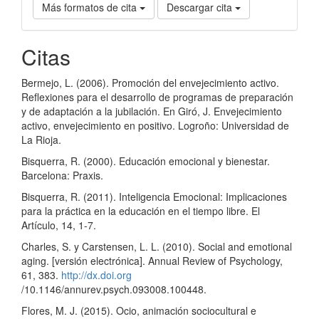
Más formatos de cita
Descargar cita
Citas
Bermejo, L. (2006). Promoción del envejecimiento activo.
Reflexiones para el desarrollo de programas de preparación
y de adaptación a la jubilación. En Giró, J. Envejecimiento
activo, envejecimiento en positivo. Logroño: Universidad de
La Rioja.
Bisquerra, R. (2000). Educación emocional y bienestar.
Barcelona: Praxis.
Bisquerra, R. (2011). Inteligencia Emocional: Implicaciones
para la práctica en la educación en el tiempo libre. El
Artículo, 14, 1-7.
Charles, S. y Carstensen, L. L. (2010). Social and emotional
aging. [versión electrónica]. Annual Review of Psychology,
61, 383.
http://dx.doi.org
/10.1146/annurev.psych.093008.100448.
Flores, M. J. (2015). Ocio, animación sociocultural e