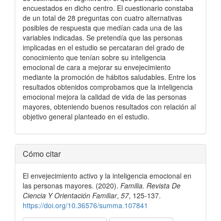
encuestados en dicho centro. El cuestionario constaba
de un total de 28 preguntas con cuatro alternativas
posibles de respuesta que medían cada una de las
variables indicadas. Se pretendía que las personas
implicadas en el estudio se percataran del grado de
conocimiento que tenían sobre su inteligencia
emocional de cara a mejorar su envejecimiento
mediante la promoción de hábitos saludables. Entre los
resultados obtenidos comprobamos que la inteligencia
emocional mejora la calidad de vida de las personas
mayores, obteniendo buenos resultados con relación al
objetivo general planteado en el estudio.
Detalles
Cómo citar
del
El envejecimiento activo y la inteligencia emocional en
artículo
las personas mayores. (2020).
Familia. Revista De
Ciencia Y Orientación Familiar
,
57
, 125-137.
https://doi.org/10.36576/summa.107841