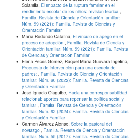
Solanilla,
El impacto de la ruptura familiar en el
rendimiento escolar de los niños: revisión teórica
,
Familia. Revista de Ciencia y Orientación familiar:
Núm. 59 (2021): Familia. Revista de Ciencias y
Orientación Familiar
María Redondo Catalina,
El vínculo de apego en el
proceso de adopción
,
Familia. Revista de Ciencia y
Orientación familiar: Núm. 59 (2021): Familia. Revista
de Ciencias y Orientación Familiar
Elena Peces Gómez, Raquel María Guevara Ingelmo,
Propuesta de intervención para una escuela de
padres:
,
Familia. Revista de Ciencia y Orientación
familiar: Núm. 60 (2022): Familia. Revista de Ciencias
y Orientación Familiar
José Ignacio Olaguibe,
Hacia una corresponsabilidad
relacional: aportes para repensar la política social y
familiar
,
Familia. Revista de Ciencia y Orientación
familiar: Núm. 62 (2024): Familia. Revista de Ciencias
y Orientación Familiar
Carmen Álvarez Alonso,
Sobre la pastoral del
noviazgo
,
Familia. Revista de Ciencia y Orientación
familiar: Núm. 55 (2017): Familia. Revista de Ciencias