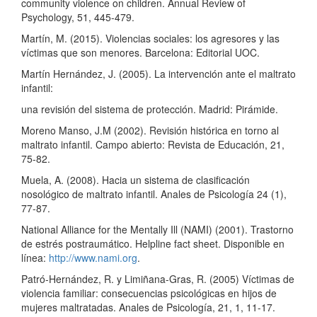
community violence on children. Annual Review of
Psychology, 51, 445-479.
Martín, M. (2015). Violencias sociales: los agresores y las
víctimas que son menores. Barcelona: Editorial UOC.
Martín Hernández, J. (2005). La intervención ante el maltrato
infantil:
una revisión del sistema de protección. Madrid: Pirámide.
Moreno Manso, J.M (2002). Revisión histórica en torno al
maltrato infantil. Campo abierto: Revista de Educación, 21,
75-82.
Muela, A. (2008). Hacia un sistema de clasificación
nosológico de maltrato infantil. Anales de Psicología 24 (1),
77-87.
National Alliance for the Mentally Ill (NAMI) (2001). Trastorno
de estrés postraumático. Helpline fact sheet. Disponible en
línea:
http://www.nami.org
.
Patró-Hernández, R. y Limiñana-Gras, R. (2005) Víctimas de
violencia familiar: consecuencias psicológicas en hijos de
mujeres maltratadas. Anales de Psicología, 21, 1, 11-17.