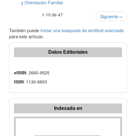
y Orientación Familiar
1-10 de 47
Siguiente
→
También puede
Iniciar una búsqueda de similitud avanzada
para este artículo.
Datos Editoriales
eISSN
: 2660-9525
ISSN
: 1130-8893
Indexada en