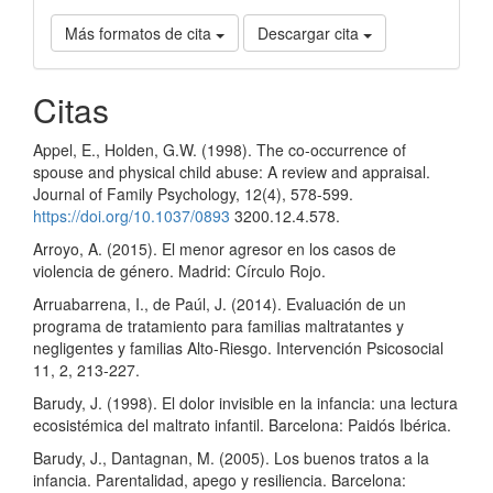
Más formatos de cita
Descargar cita
Citas
Appel, E., Holden, G.W. (1998). The co-occurrence of
spouse and physical child abuse: A review and appraisal.
Journal of Family Psychology, 12(4), 578-599.
https://doi.org/10.1037/0893
3200.12.4.578.
Arroyo, A. (2015). El menor agresor en los casos de
violencia de género. Madrid: Círculo Rojo.
Arruabarrena, I., de Paúl, J. (2014). Evaluación de un
programa de tratamiento para familias maltratantes y
negligentes y familias Alto-Riesgo. Intervención Psicosocial
11, 2, 213-227.
Barudy, J. (1998). El dolor invisible en la infancia: una lectura
ecosistémica del maltrato infantil. Barcelona: Paidós Ibérica.
Barudy, J., Dantagnan, M. (2005). Los buenos tratos a la
infancia. Parentalidad, apego y resiliencia. Barcelona: