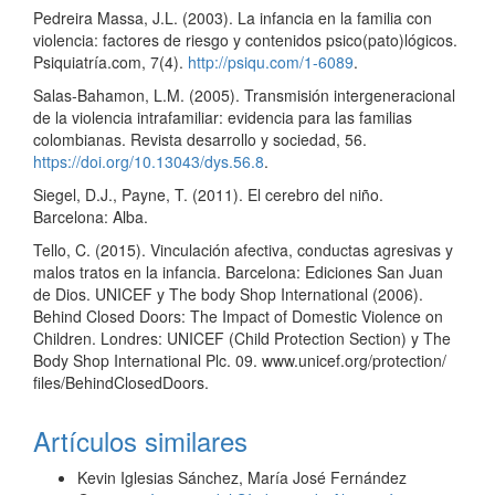
Pedreira Massa, J.L. (2003). La infancia en la familia con
violencia: factores de riesgo y contenidos psico(pato)lógicos.
Psiquiatría.com, 7(4).
http://psiqu.com/1-6089
.
Salas-Bahamon, L.M. (2005). Transmisión intergeneracional
de la violencia intrafamiliar: evidencia para las familias
colombianas. Revista desarrollo y sociedad, 56.
https://doi.org/10.13043/dys.56.8
.
Siegel, D.J., Payne, T. (2011). El cerebro del niño.
Barcelona: Alba.
Tello, C. (2015). Vinculación afectiva, conductas agresivas y
malos tratos en la infancia. Barcelona: Ediciones San Juan
de Dios. UNICEF y The body Shop International (2006).
Behind Closed Doors: The Impact of Domestic Violence on
Children. Londres: UNICEF (Child Protection Section) y The
Body Shop International Plc. 09. www.unicef.org/protection/
files/BehindClosedDoors.
Artículos similares
Kevin Iglesias Sánchez, María José Fernández