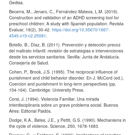
Gedisa.
Becerra, M., Jenaro, C., Fernández-Mateos, L.M. (2019).
Construction and validation of an ADHD screening tool for
preschool children: A study with Spanish population. Revista
Evaluar, 19(2), 30-42.
https://doi.org/10.35670/1667-
4545.v19.n2.25081
.
Botello, B., Díaz, B. (2011). Prevención y detección precoz
del maltrato infantil: revisión de estrategias e intervenciones
desde los servicios sanitarios. Sevilla: Junta de Andalucía.
Consejería de Salud.
Cohen, P., Brook, J.S. (1995). The reciprocal influence of
punishment and child behavior disorder. En J. McCord (ed.),
Coercion and punishment in long-term perspectives (pp.
154-164). Cambridge: University Press.
Corsi, J. (1994). Violencia Familiar. Una mirada
interdisciplinaria sobre un grave problema social. Buenos
Aires: Editorial Paidós.
Dodge, K.A., Bates, J.E., y Pettit, G.S. (1990). Mechanisms in
the cycle of violence. Science, 250, 1678-1683.