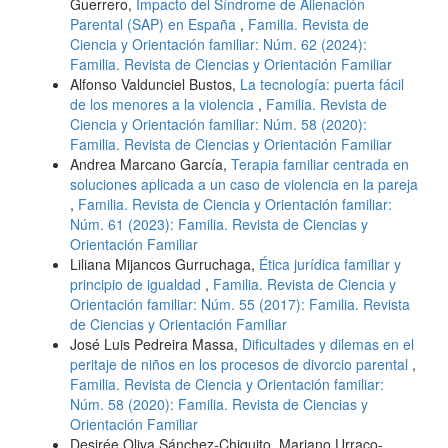
Guerrero,
Impacto del Síndrome de Alienación
Parental (SAP) en España
,
Familia. Revista de
Ciencia y Orientación familiar: Núm. 62 (2024):
Familia. Revista de Ciencias y Orientación Familiar
Alfonso Valdunciel Bustos,
La tecnología: puerta fácil
de los menores a la violencia
,
Familia. Revista de
Ciencia y Orientación familiar: Núm. 58 (2020):
Familia. Revista de Ciencias y Orientación Familiar
Andrea Marcano García,
Terapia familiar centrada en
soluciones aplicada a un caso de violencia en la pareja
,
Familia. Revista de Ciencia y Orientación familiar:
Núm. 61 (2023): Familia. Revista de Ciencias y
Orientación Familiar
Liliana Mijancos Gurruchaga,
Ética jurídica familiar y
principio de igualdad
,
Familia. Revista de Ciencia y
Orientación familiar: Núm. 55 (2017): Familia. Revista
de Ciencias y Orientación Familiar
José Luis Pedreira Massa,
Dificultades y dilemas en el
peritaje de niños en los procesos de divorcio parental
,
Familia. Revista de Ciencia y Orientación familiar:
Núm. 58 (2020): Familia. Revista de Ciencias y
Orientación Familiar
Desirée Oliva Sánchez-Chiquito, Mariano Urraco-