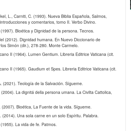
el, L., Carniti, C. (1993). Nueva Biblia Española, Salmos,
introducciones y comentarios, tomo II. Verbo Divino.
(1997). Bioética y Dignidad de la persona. Tecnos.
 del (2012). Dignidad humana. En Nuevo Diccionario de
rlos Simón (dir.), 278-280. Monte Carmelo.
icano II (1964). Lumen Gentium. Libreria Editrice Vaticana (cit.
icano II (1965). Gaudium et Spes. Libreria Editrice Vaticana (cit.
A. (2021). Teología de la Salvación. Sígueme.
(2004). La dignitá della persona umana. La Civilta Cattolica,
. (2007). Bioética, La Fuente de la vida. Sígueme.
 (2014). Una sola carne en un solo Espíritu. Palabra.
 (1955). La vida de fe. Patmos.