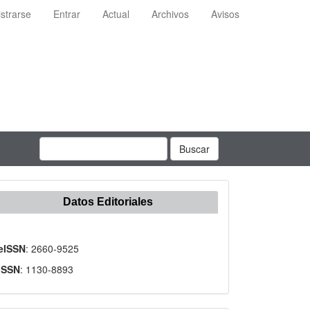
strarse
Entrar
Actual
Archivos
Avisos
Buscar
Datos Editoriales
eISSN
: 2660-9525
ISSN
: 1130-8893