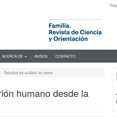
Regi
ACERCA DE
AVISOS
CONTACTO
Estudios de análisis de casos
rión humano desde la