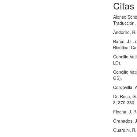
Citas
Alonso Schök
Traducción, 
Andorno, R. 
Barco, J.L.
Bioética, Ca
Concilio Vat
LG).
Concilio Vat
GS).
Cordovilla, 
De Rosa, G. 
3, 370-380.
Flecha, J. R
Granados, J.
Guardini, R.