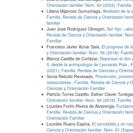
Orientación familiar: Núm. 60 (2022): Familia.
Liliana Mijancos Gurruchaga,
Abolición de la 
Familia. Revista de Ciencia y Orientación fami
familiar
Juan José Rodríguez Obregón,
Ser hijo, «abs
Revista de Ciencia y Orientación familiar: Nú
Familiar
Francisco Javier Aznar Sala,
El progreso de l
y Orientación familiar: Núm. 56 (2018): Famili
Blanca Castilla de Cortázar,
Repensar el don d
II, desde la antropología de Leonardo Polo
,
F
(2021): Familia. Revista de Ciencias y Orienta
Sonia Rebollo Revesado,
Provención, prevenc
restaurativas
,
Familia. Revista de Ciencia y O
Ciencias y Orientación Familiar
Patricio Torres Castillo, Esther Claver Turiég
Orientación familiar: Núm. 56 (2018): Familia.
Lourdes Fortín Rivera de Alvarenga,
Fundamen
Familia. Revista de Ciencia y Orientación fami
Orientación Familiar
Lourdes Ruano Espina,
El concebido y no nac
Ciencia y Orientación familiar: Núm. 61 (Espec