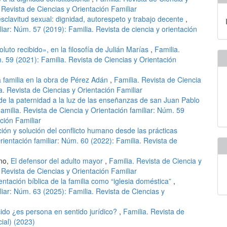
 Revista de Ciencias y Orientación Familiar
esclavitud sexual: dignidad, autorespeto y trabajo decente
,
liar: Núm. 57 (2019): Familia. Revista de ciencia y orientación
oluto recibido», en la filosofía de Julián Marías
,
Familia.
m. 59 (2021): Familia. Revista de Ciencias y Orientación
a familia en la obra de Pérez Adán
,
Familia. Revista de Ciencia
a. Revista de Ciencias y Orientación Familiar
e la paternidad a la luz de las enseñanzas de san Juan Pablo
amilia. Revista de Ciencia y Orientación familiar: Núm. 59
ción Familiar
ión y solución del conflicto humano desde las prácticas
rientación familiar: Núm. 60 (2022): Familia. Revista de
ano,
El defensor del adulto mayor
,
Familia. Revista de Ciencia y
 Revista de Ciencias y Orientación Familiar
tación bíblica de la familia como “iglesia doméstica”
,
liar: Núm. 63 (2025): Familia. Revista de Ciencias y
ido ¿es persona en sentido jurídico?
,
Familia. Revista de
ial) (2023)