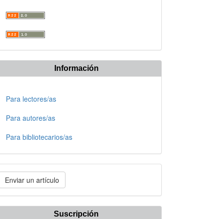
Información
Para lectores/as
Para autores/as
Para bibliotecarios/as
nviar
Enviar un artículo
n
rtículo
Suscripción