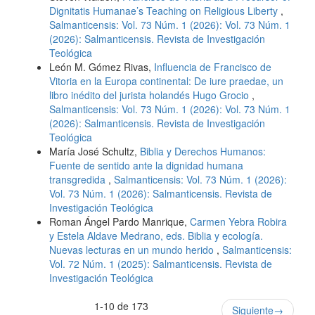
Dignitatis Humanae’s Teaching on Religious Liberty
,
Salmanticensis: Vol. 73 Núm. 1 (2026): Vol. 73 Núm. 1
(2026): Salmanticensis. Revista de Investigación
Teológica
León M. Gómez Rivas,
Influencia de Francisco de
Vitoria en la Europa continental: De iure praedae, un
libro inédito del jurista holandés Hugo Grocio
,
Salmanticensis: Vol. 73 Núm. 1 (2026): Vol. 73 Núm. 1
(2026): Salmanticensis. Revista de Investigación
Teológica
María José Schultz,
Biblia y Derechos Humanos:
Fuente de sentido ante la dignidad humana
transgredida
,
Salmanticensis: Vol. 73 Núm. 1 (2026):
Vol. 73 Núm. 1 (2026): Salmanticensis. Revista de
Investigación Teológica
Roman Ángel Pardo Manrique,
Carmen Yebra Robira
y Estela Aldave Medrano, eds. Biblia y ecología.
Nuevas lecturas en un mundo herido
,
Salmanticensis:
Vol. 72 Núm. 1 (2025): Salmanticensis. Revista de
Investigación Teológica
1-10 de 173
Siguiente
→