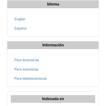
Idioma
English
Español
Información
Para lectores/as
Para autores/as
Para bibliotecarios/as
Indexada en