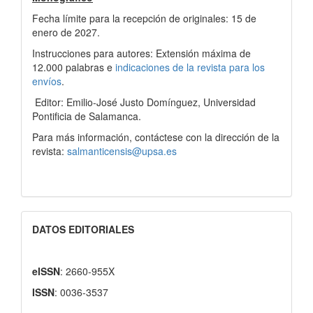
Fecha límite para la recepción de originales: 15 de
enero de 2027.
Instrucciones para autores: Extensión máxima de
12.000 palabras e
indicaciones de la revista para los
envíos
.
Editor: Emilio-José Justo Domínguez, Universidad
Pontificia de Salamanca.
Para más información, contáctese con la dirección de la
revista:
salmanticensis@upsa.es
DATOS EDITORIALES
eISSN
: 2660-955X
ISSN
: 0036-3537