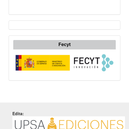
Fecyt
Edita: