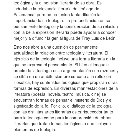
teológica y la dimensión literaria de su obra. Es
indudable la relevancia literaria del teólogo de
Salamanca, pero no ha tenido tanta difusión la
importancia de su teología. La profundización en su
pensamiento teológico y la consideración de su relación
con la bella expresión literaria puede ayudar a conocer
mejor y a difundir la genial figura de Fray Luis de León.
Esto nos abre a una cuestión de permanente
actualidad: la relación entre teología y literatura. El
ejercicio de la teología incluye una forma literaria en la
que se expresa el pensamiento. Si bien el lenguaje
propio de la teología es la argumentación con razones y
se sitúa en un ámbito siempre cercano a la reflexión
filosófica, hay contenidos teológicos que propician otras
formas de expresión. En diversas manifestaciones de la
literatura (poesía, novela, teatro, música, cine) se
encuentran formas de pensar el misterio de Dios y el
significado de la fe. Por ello, el diálogo de la teología
con las distintas artes literarias es enriquecedor tanto
para la teología como para la comprensión de obras
literarias que tratan temas teológicos o que incluyen
elementos de teología.