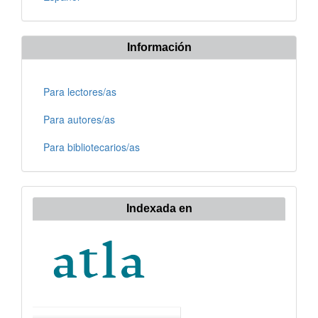
Información
Para lectores/as
Para autores/as
Para bibliotecarios/as
Indexada en