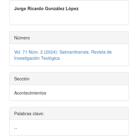
principal
Jorge Ricardo González López
del
artículo
Número
Vol. 71 Núm. 2 (2024): Salmanticensis. Revista de
Investigación Teológica
Sección
Acontecimientos
Palabras clave:
--