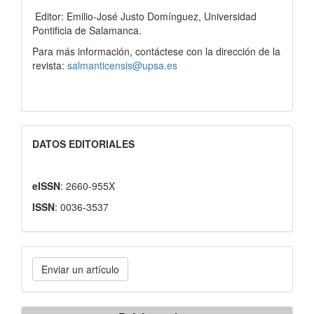
Editor: Emilio-José Justo Domínguez, Universidad
Pontificia de Salamanca.
Para más información, contáctese con la dirección de la
revista:
salmanticensis@upsa.es
DATOS EDITORIALES
eISSN
: 2660-955X
ISSN
: 0036-3537
Enviar
Enviar un artículo
un
artículo