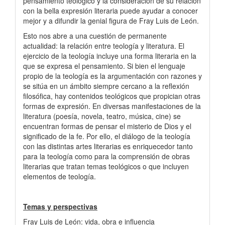
pensamiento teológico y la consideración de su relación
con la bella expresión literaria puede ayudar a conocer
mejor y a difundir la genial figura de Fray Luis de León.
Esto nos abre a una cuestión de permanente
actualidad: la relación entre teología y literatura. El
ejercicio de la teología incluye una forma literaria en la
que se expresa el pensamiento. Si bien el lenguaje
propio de la teología es la argumentación con razones y
se sitúa en un ámbito siempre cercano a la reflexión
filosófica, hay contenidos teológicos que propician otras
formas de expresión. En diversas manifestaciones de la
literatura (poesía, novela, teatro, música, cine) se
encuentran formas de pensar el misterio de Dios y el
significado de la fe. Por ello, el diálogo de la teología
con las distintas artes literarias es enriquecedor tanto
para la teología como para la comprensión de obras
literarias que tratan temas teológicos o que incluyen
elementos de teología.
Temas y perspectivas
Fray Luis de León: vida, obra e influencia