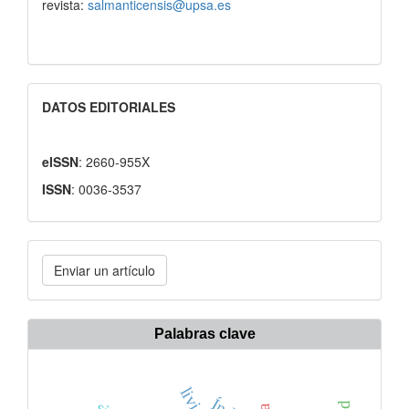
revista:
salmanticensis@upsa.es
DATOS EDITORIALES
eISSN
: 2660-955X
ISSN
: 0036-3537
Enviar
Enviar un artículo
un
artículo
Palabras clave