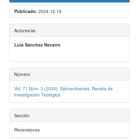
Publicado:
2024-12-10
Contenido
Autores/as
principal
Luis Sánchez Navarro
del
artículo
Número
Vol. 71 Núm. 2 (2024): Salmanticensis. Revista de
Investigación Teológica
Sección
Recensiones