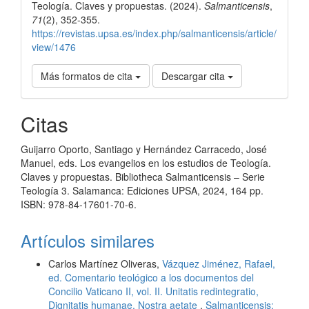
Teología. Claves y propuestas. (2024).
Salmanticensis
,
71
(2), 352-355.
https://revistas.upsa.es/index.php/salmanticensis/article/
view/1476
Más formatos de cita
Descargar cita
Citas
Guijarro Oporto, Santiago y Hernández Carracedo, José
Manuel, eds. Los evangelios en los estudios de Teología.
Claves y propuestas. Bibliotheca Salmanticensis – Serie
Teología 3. Salamanca: Ediciones UPSA, 2024, 164 pp.
ISBN: 978-84-17601-70-6.
Artículos similares
Carlos Martínez Oliveras,
Vázquez Jiménez, Rafael,
ed. Comentario teológico a los documentos del
Concilio Vaticano II, vol. II. Unitatis redintegratio,
Dignitatis humanae, Nostra aetate
,
Salmanticensis: