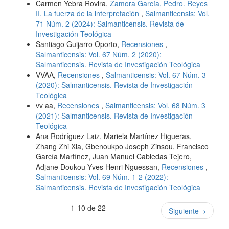
Carmen Yebra Rovira,
Zamora García, Pedro. Reyes
II. La fuerza de la interpretación
,
Salmanticensis: Vol.
71 Núm. 2 (2024): Salmanticensis. Revista de
Investigación Teológica
Santiago Guijarro Oporto,
Recensiones
,
Salmanticensis: Vol. 67 Núm. 2 (2020):
Salmanticensis. Revista de Investigación Teológica
VVAA,
Recensiones
,
Salmanticensis: Vol. 67 Núm. 3
(2020): Salmanticensis. Revista de Investigación
Teológica
vv aa,
Recensiones
,
Salmanticensis: Vol. 68 Núm. 3
(2021): Salmanticensis. Revista de Investigación
Teológica
Ana Rodríguez Laiz, Mariela Martínez Higueras,
Zhang Zhi Xia, Gbenoukpo Joseph Zinsou, Francisco
García Martínez, Juan Manuel Cabiedas Tejero,
Adjane Doukou Yves Henri Nguessan,
Recensiones
,
Salmanticensis: Vol. 69 Núm. 1-2 (2022):
Salmanticensis. Revista de Investigación Teológica
1-10 de 22
Siguiente
→