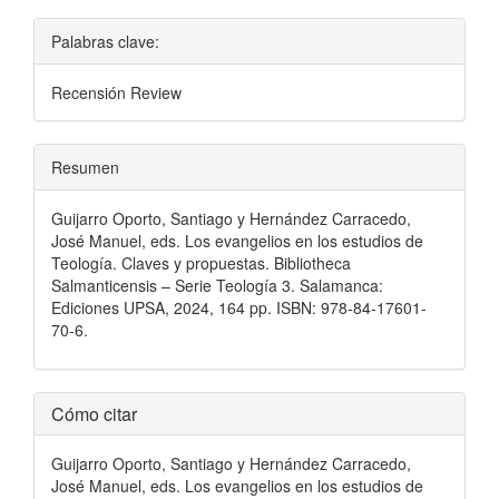
Palabras clave:
Recensión Review
Resumen
Guijarro Oporto, Santiago y Hernández Carracedo,
José Manuel, eds. Los evangelios en los estudios de
Teología. Claves y propuestas. Bibliotheca
Salmanticensis – Serie Teología 3. Salamanca:
Ediciones UPSA, 2024, 164 pp. ISBN: 978-84-17601-
70-6.
Detalles
Cómo citar
del
Guijarro Oporto, Santiago y Hernández Carracedo,
artículo
José Manuel, eds. Los evangelios en los estudios de