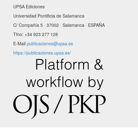
UPSA Ediciones
Universidad Pontificia de Salamanca
C/ Compañía 5 · 37002 · Salamanca · ESPAÑA
Tfno: +34 923 277 128
E-Mail
publicaciones@upsa.es
https://publicaciones.upsa.es/