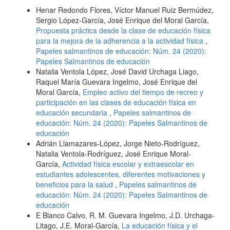
Henar Redondo Flores, Víctor Manuel Ruiz Bermúdez,
Sergio López-García, José Enrique del Moral García,
Propuesta práctica desde la clase de educación física
para la mejora de la adherencia a la actividad física
,
Papeles salmantinos de educación: Núm. 24 (2020):
Papeles Salmantinos de educación
Natalia Ventola López, José David Urchaga Liago,
Raquel María Guevara Ingelmo, José Enrique del
Moral García,
Empleo activo del tiempo de recreo y
participación en las clases de educación física en
educación secundaria
,
Papeles salmantinos de
educación: Núm. 24 (2020): Papeles Salmantinos de
educación
Adrián Llamazares-López, Jorge Nieto-Rodríguez,
Natalia Ventola-Rodríguez, José Enrique Moral-
García,
Actividad física escolar y extraescolar en
estudiantes adolescentes, diferentes motivaciones y
beneficios para la salud
,
Papeles salmantinos de
educación: Núm. 24 (2020): Papeles Salmantinos de
educación
E Blanco Calvo, R. M. Guevara Ingelmo, J.D. Urchaga-
Litago, J.E. Moral-García,
La educación física y el