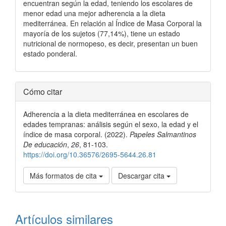
encuentran según la edad, teniendo los escolares de
menor edad una mejor adherencia a la dieta
mediterránea. En relación al Índice de Masa Corporal la
mayoría de los sujetos (77,14%), tiene un estado
nutricional de normopeso, es decir, presentan un buen
estado ponderal.
Detalles
Cómo citar
del
Adherencia a la dieta mediterránea en escolares de
artículo
edades tempranas: análisis según el sexo, la edad y el
índice de masa corporal. (2022).
Papeles Salmantinos
De educación
,
26
, 81-103.
https://doi.org/10.36576/2695-5644.26.81
Más formatos de cita
Descargar cita
Artículos similares