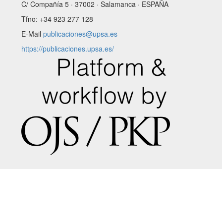
C/ Compañía 5 · 37002 · Salamanca · ESPAÑA
Tfno: +34 923 277 128
E-Mail
publicaciones@upsa.es
https://publicaciones.upsa.es/