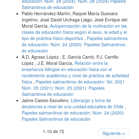
educación: Núm. 28 (2024): Núm. 28 (2024) Papeles
Salmantinos de educación
Pablo Hernández-Martín, Raquel María Guevara
Ingelmo, José David Urchaga Liago, José Enrique del
Moral García,
Autopercepción de la motivación en las
clases de educación física según el sexo, la edad y el
tipo de práctica físico-deportiva
,
Papeles salmantinos
de educación: Núm. 24 (2020): Papeles Salmantinos
de educación
A.D. Agraso López , E. García Cantó, P.J. Carrillo
López , J.E. Moral García,
Relación entre la
enseñanza bilingüe en educación física con el
rendimiento académico y nivel de práctica de actividad
física
,
Papeles salmantinos de educación: Vol. 2021
Núm. 25 (2021): Núm. 25 (2021): Papeles
Salmantinos de educación
Jaime Caiceo Escudero,
Liderazgo y toma de
decisiones a nivel de una unidad educativa de Chile
,
Papeles salmantinos de educación: Núm. 24 (2020):
Papeles Salmantinos de educación
1-10 de 72
Siguiente
→