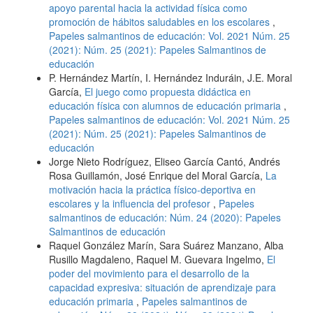
apoyo parental hacia la actividad física como
promoción de hábitos saludables en los escolares
,
Papeles salmantinos de educación: Vol. 2021 Núm. 25
(2021): Núm. 25 (2021): Papeles Salmantinos de
educación
P. Hernández Martín, I. Hernández Induráin, J.E. Moral
García,
El juego como propuesta didáctica en
educación física con alumnos de educación primaria
,
Papeles salmantinos de educación: Vol. 2021 Núm. 25
(2021): Núm. 25 (2021): Papeles Salmantinos de
educación
Jorge Nieto Rodríguez, Eliseo García Cantó, Andrés
Rosa Guillamón, José Enrique del Moral García,
La
motivación hacia la práctica físico-deportiva en
escolares y la influencia del profesor
,
Papeles
salmantinos de educación: Núm. 24 (2020): Papeles
Salmantinos de educación
Raquel González Marín, Sara Suárez Manzano, Alba
Rusillo Magdaleno, Raquel M. Guevara Ingelmo,
El
poder del movimiento para el desarrollo de la
capacidad expresiva: situación de aprendizaje para
educación primaria
,
Papeles salmantinos de