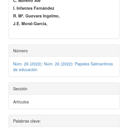
C. Moreno Alé
del
I. Infantes Fernández
artículo
R. Mª. Guevara Ingelmo,
J.E. Moral-García,
Número
Núm. 26 (2022): Núm. 26 (2022): Papeles Salmantinos
de educación
Sección
Artículos
Palabras clave: