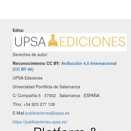
Edita:
Derechos de autor:
Reconocimiento CC BY:
Atribución 4.0 Internacional
(CC BY 40)
UPSA Ediciones
Universidad Pontificia de Salamanca
C/ Compañía 5 · 37002 · Salamanca · ESPAÑA
Tfno: +34 923 277 128
E-Mail
publicaciones@upsa.es
https://publicaciones.upsa.es/