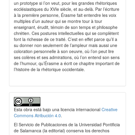
un prototype si l’on veut, pour les grandes rhétoriques
ecclésiastiques du XVIe siècle, et au-delà. Par l’écriture
à la première personne, Érasme fait entendre les voix
multiples d’un auteur qui se montre tour à tour
enseignant, érudit, témoin de son temps et philosophe
chrétien. Ces postures intellectuelles qui se complètent
font la richesse de ce traité. C’est en effet parce qu’il a
su donner non seulement de l’ampleur mais aussi une
coloration personnelle à son oeuvre, où l’on peut lire
ses colères et ses admirations, où l’on entend son sens
de l’humour, qu’Érasme a écrit ce chapitre important de
l’histoire de la rhétorique occidentale.
Detalles
del
Esta obra está bajo una licencia internacional
Creative
artículo
Commons Atribución 4.0
.
El Servicio de Publicaciones de la Universidad Pontificia
de Salamanca (la editorial) conserva los derechos