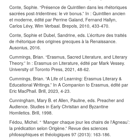
Conte, Sophie. “Présence de Quintilien dans les rhétoriques
sacrées post-tridentines: le vir bonus.” In : Quintilien ancien
et moderne, édité par Perrine Galand, Fernand Hallyn,
Carlos Lévy, Wim Verbaal. Brepols, 2010, 433-470.
Conte, Sophie et Dubel, Sandrine, eds. L’écriture des traités
de rhétorique des origines grecques à la Renaissance.
Ausonius, 2016.
Cummings, Brian. “Erasmus, Sacred Literature, and Literary
Theory.” In : Erasmus on Literature, édité par Mark Vessey.
University of Toronto Press, 2021, 48-62.
Cummings, Brian. “A Life of Learning: Erasmus Literary &
Educational Writings.” In A Companion to Erasmus, édité par
Eric MacPhail. Brill, 2023, 4-23.
Cunningham, Mary B. et Allen, Pauline, eds. Preacher and
Audience. Studies in Early Christian and Byzantine
Homiletics. Brill, 1998.
Fédou, Michel. “ ‘Manger chaque jour les chairs de l'Agneau’:
la prédication selon Origène.” Revue des sciences
philosophiques et théologiques 97 (2013): 163-186.