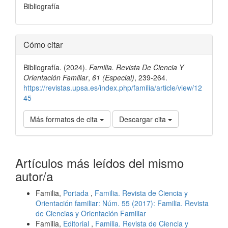
Bibliografía
Detalles
Cómo citar
del
Bibliografía. (2024).
Familia. Revista De Ciencia Y
artículo
Orientación Familiar
,
61 (Especial)
, 239-264.
https://revistas.upsa.es/index.php/familia/article/view/12
45
Más formatos de cita
Descargar cita
Artículos más leídos del mismo
autor/a
Familia,
Portada
,
Familia. Revista de Ciencia y
Orientación familiar: Núm. 55 (2017): Familia. Revista
de Ciencias y Orientación Familiar
Familia,
Editorial
,
Familia. Revista de Ciencia y