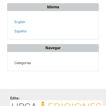
Idioma
English
Español
Navegar
Categorías
Edita: