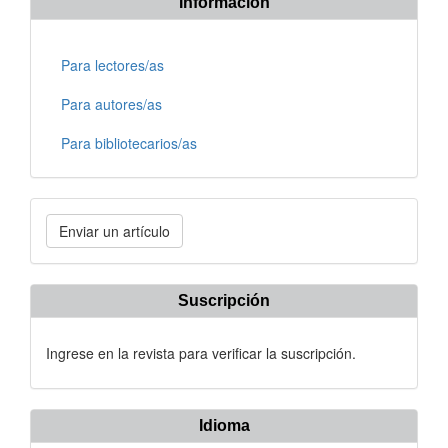
Información
Para lectores/as
Para autores/as
Para bibliotecarios/as
Enviar
Enviar un artículo
un
artículo
Suscripción
Ingrese en la revista para verificar la suscripción.
Idioma