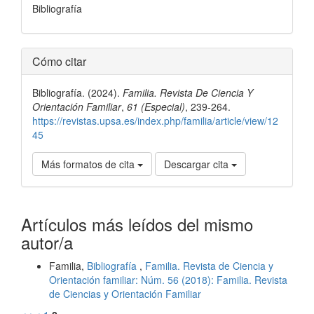
Bibliografía
Detalles
Cómo citar
del
Bibliografía. (2024).
Familia. Revista De Ciencia Y
artículo
Orientación Familiar
,
61 (Especial)
, 239-264.
https://revistas.upsa.es/index.php/familia/article/view/12
45
Más formatos de cita
Descargar cita
Artículos más leídos del mismo
autor/a
Familia,
Bibliografía
,
Familia. Revista de Ciencia y
Orientación familiar: Núm. 56 (2018): Familia. Revista
de Ciencias y Orientación Familiar