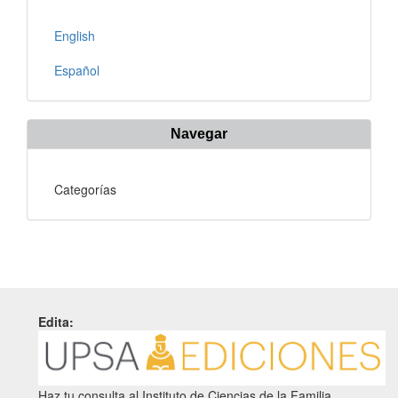
English
Español
Navegar
Categorías
Edita:
Haz tu consulta al Instituto de Ciencias de la Familia