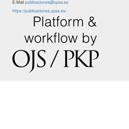
E-Mail
publicaciones@upsa.es
https://publicaciones.upsa.es/