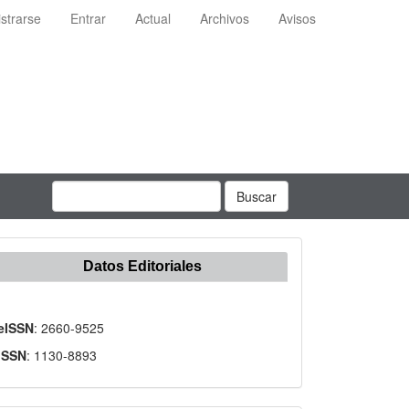
strarse
Entrar
Actual
Archivos
Avisos
Buscar
Datos Editoriales
eISSN
: 2660-9525
ISSN
: 1130-8893