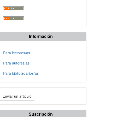
Información
Para lectores/as
Para autores/as
Para bibliotecarios/as
nviar
Enviar un artículo
n
rtículo
Suscripción