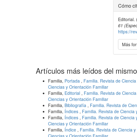
Detal
Cómo cit
del
Editorial.
artícu
61 (Espec
https://re
Más for
Artículos más leídos del mismo
Familia,
Portada
,
Familia. Revista de Ciencia
Ciencias y Orientación Familiar
Familia,
Editorial
,
Familia. Revista de Ciencia
Ciencias y Orientación Familiar
Familia,
Bibliografía
,
Familia. Revista de Cien
Familia,
Índices
,
Familia. Revista de Ciencia 
Familia,
Índices
,
Familia. Revista de Ciencia 
Ciencias y Orientación Familiar
Familia,
Índice
,
Familia. Revista de Ciencia y
Ciencias y Orientación Familiar