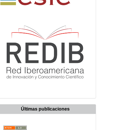
Últimas publicaciones